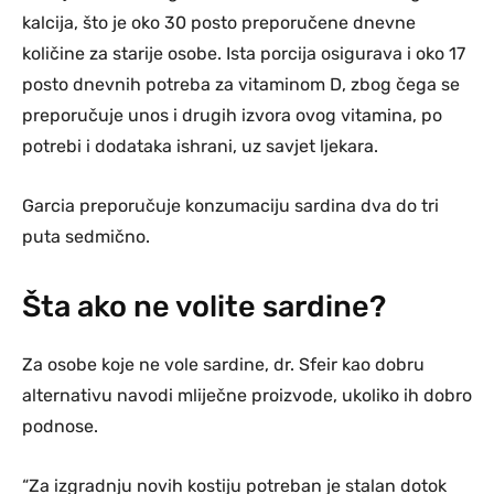
kalcija, što je oko 30 posto preporučene dnevne
količine za starije osobe. Ista porcija osigurava i oko 17
posto dnevnih potreba za vitaminom D, zbog čega se
preporučuje unos i drugih izvora ovog vitamina, po
potrebi i dodataka ishrani, uz savjet ljekara.
Garcia preporučuje konzumaciju sardina dva do tri
puta sedmično.
Šta ako ne volite sardine?
Za osobe koje ne vole sardine, dr. Sfeir kao dobru
alternativu navodi mliječne proizvode, ukoliko ih dobro
podnose.
“Za izgradnju novih kostiju potreban je stalan dotok