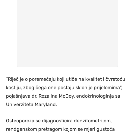
“Riječ je o poremećaju koji utiče na kvalitet i čvrstoću
kostiju, zbog čega one postaju sklonije prijelomima”,
pojašnjava dr. Rozalina McCoy, endokrinologinja sa
Univerziteta Maryland.
Osteoporoza se dijagnosticira denzitometrijom,
rendgenskom pretragom kojom se mjeri gustoća