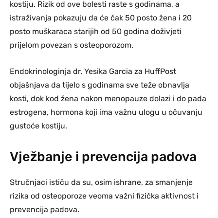
kostiju. Rizik od ove bolesti raste s godinama, a
istraživanja pokazuju da će čak 50 posto žena i 20
posto muškaraca starijih od 50 godina doživjeti
prijelom povezan s osteoporozom.
Endokrinologinja dr. Yesika Garcia za HuffPost
objašnjava da tijelo s godinama sve teže obnavlja
kosti, dok kod žena nakon menopauze dolazi i do pada
estrogena, hormona koji ima važnu ulogu u očuvanju
gustoće kostiju.
Vježbanje i prevencija padova
Stručnjaci ističu da su, osim ishrane, za smanjenje
rizika od osteoporoze veoma važni fizička aktivnost i
prevencija padova.