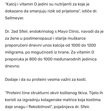
“Kalcij i vitamin D jedini su nutrijenti za koje je
dokazano da smanjuju rizik od prijeloma”, ističe dr.
Sellmeyer.
Dr. Jad Sfeir, endokrinolog s Mayo Clinic, navodi da je
za žene u postmenopauzi i starije muškarce
preporučeni dnevni unos kalcija od 1000 do 1200
miligrama, po mogućnosti iz hrane. Za vitamin D
preporuka je 800 do 1000 međunarodnih jedinica
dnevno.
Dodaje i da su proteini veoma važni za kosti.
“Proteini čine strukturni okvir koštanog tkiva. Tijelo ih
koristi za izgradnju kolagenske matrice koja kostima
daje snagu i fleksibilnost”, pojašnjava dr. Sfeir.