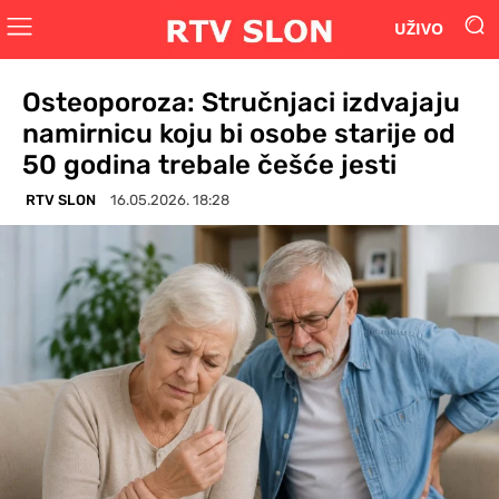
UŽIVO
Osteoporoza: Stručnjaci izdvajaju
namirnicu koju bi osobe starije od
50 godina trebale češće jesti
RTV SLON
16.05.2026. 18:28