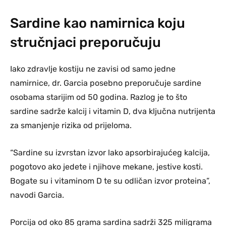
Sardine kao namirnica koju
stručnjaci preporučuju
Iako zdravlje kostiju ne zavisi od samo jedne
namirnice, dr. Garcia posebno preporučuje sardine
osobama starijim od 50 godina. Razlog je to što
sardine sadrže kalcij i vitamin D, dva ključna nutrijenta
za smanjenje rizika od prijeloma.
“Sardine su izvrstan izvor lako apsorbirajućeg kalcija,
pogotovo ako jedete i njihove mekane, jestive kosti.
Bogate su i vitaminom D te su odličan izvor proteina”,
navodi Garcia.
Porcija od oko 85 grama sardina sadrži 325 miligrama