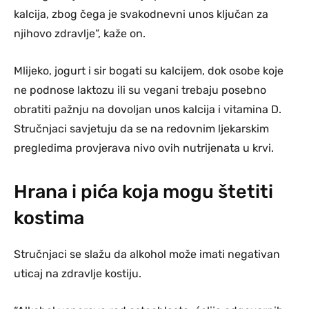
kalcija, zbog čega je svakodnevni unos ključan za
njihovo zdravlje”, kaže on.
Mlijeko, jogurt i sir bogati su kalcijem, dok osobe koje
ne podnose laktozu ili su vegani trebaju posebno
obratiti pažnju na dovoljan unos kalcija i vitamina D.
Stručnjaci savjetuju da se na redovnim ljekarskim
pregledima provjerava nivo ovih nutrijenata u krvi.
Hrana i pića koja mogu štetiti
kostima
Stručnjaci se slažu da alkohol može imati negativan
uticaj na zdravlje kostiju.