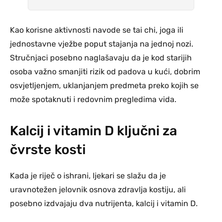
Kao korisne aktivnosti navode se tai chi, joga ili
jednostavne vježbe poput stajanja na jednoj nozi.
Stručnjaci posebno naglašavaju da je kod starijih
osoba važno smanjiti rizik od padova u kući, dobrim
osvjetljenjem, uklanjanjem predmeta preko kojih se
može spotaknuti i redovnim pregledima vida.
Kalcij i vitamin D ključni za
čvrste kosti
Kada je riječ o ishrani, ljekari se slažu da je
uravnotežen jelovnik osnova zdravlja kostiju, ali
posebno izdvajaju dva nutrijenta, kalcij i vitamin D.