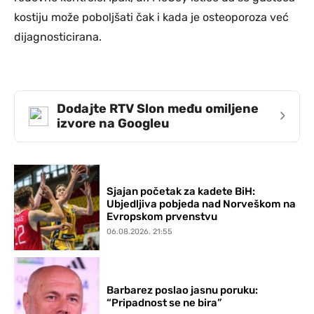
kostiju može poboljšati čak i kada je osteoporoza već
dijagnosticirana.
Dodajte RTV Slon među omiljene
›
izvore na Googleu
Sjajan početak za kadete BiH:
Ubjedljiva pobjeda nad Norveškom na
Evropskom prvenstvu
06.08.2026. 21:55
Barbarez poslao jasnu poruku:
“Pripadnost se ne bira”