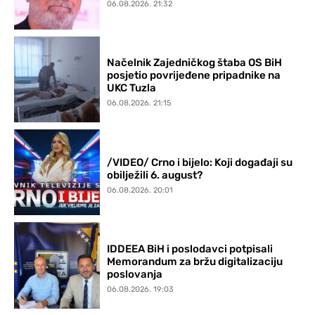
06.08.2026. 21:32
Načelnik Zajedničkog štaba OS BiH
posjetio povrijeđene pripadnike na
UKC Tuzla
06.08.2026. 21:15
/VIDEO/ Crno i bijelo: Koji događaji su
obilježili 6. august?
06.08.2026. 20:01
IDDEEA BiH i poslodavci potpisali
Memorandum za bržu digitalizaciju
poslovanja
06.08.2026. 19:03