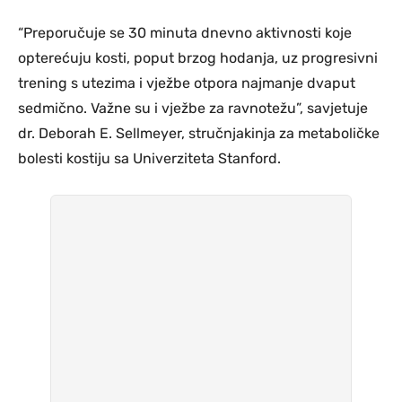
“Preporučuje se 30 minuta dnevno aktivnosti koje
opterećuju kosti, poput brzog hodanja, uz progresivni
trening s utezima i vježbe otpora najmanje dvaput
sedmično. Važne su i vježbe za ravnotežu”, savjetuje
dr. Deborah E. Sellmeyer, stručnjakinja za metaboličke
bolesti kostiju sa Univerziteta Stanford.