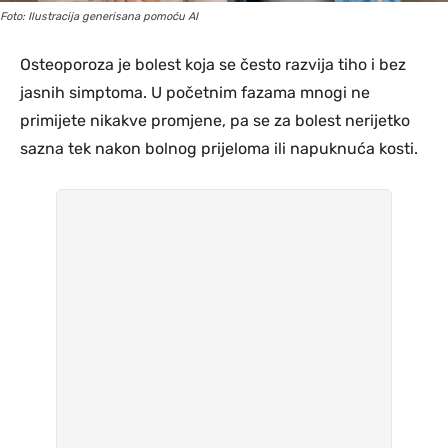
Foto: Ilustracija generisana pomoću AI
Osteoporoza je bolest koja se često razvija tiho i bez
jasnih simptoma. U početnim fazama mnogi ne
primijete nikakve promjene, pa se za bolest nerijetko
sazna tek nakon bolnog prijeloma ili napuknuća kosti.