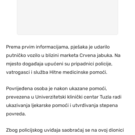
Prema prvim informacijama, pješaka je udarilo
putničko vozilo u blizini marketa Crvena jabuka. Na
mjesto događaja upućeni su pripadnici policije,
vatrogasci i služba Hitne medicinske pomoći.
Povrijeđena osoba je nakon ukazane pomoći,
prevezena u Univerzitetski klinički centar Tuzla radi
ukazivanja ljekarske pomoći i utvrđivanja stepena
povreda.
Zbog policijskog uviđaja saobraćaj se na ovoj dionici