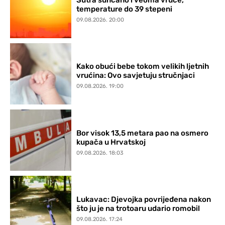
temperature do 39 stepeni
09.08.2026. 20:00
Kako obući bebe tokom velikih ljetnih
vrućina: Ovo savjetuju stručnjaci
09.08.2026. 19:00
Bor visok 13,5 metara pao na osmero
kupača u Hrvatskoj
09.08.2026. 18:03
Lukavac: Djevojka povrijeđena nakon
što ju je na trotoaru udario romobil
09.08.2026. 17:24