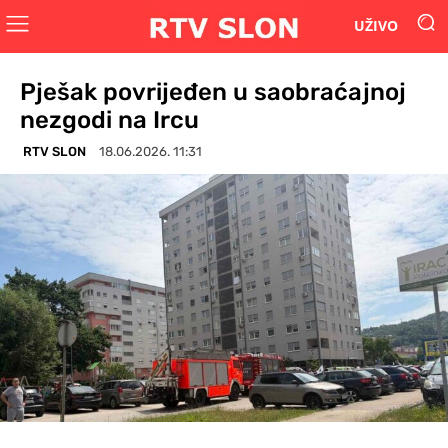
UŽIVO
Pješak povrijeđen u saobraćajnoj
nezgodi na Ircu
RTV SLON
18.06.2026. 11:31