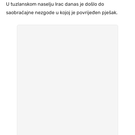
U tuzlanskom naselju Irac danas je došlo do
saobraćajne nezgode u kojoj je povrijeđen pješak.