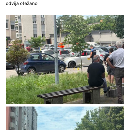
odvija otežano.