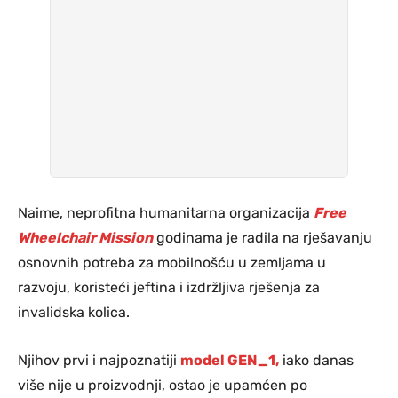
Naime, neprofitna humanitarna organizacija
Free
Wheelchair Mission
godinama je radila na rješavanju
osnovnih potreba za mobilnošću u zemljama u
razvoju, koristeći jeftina i izdržljiva rješenja za
invalidska kolica.
Njihov prvi i najpoznatiji
model GEN_1,
iako danas
više nije u proizvodnji, ostao je upamćen po