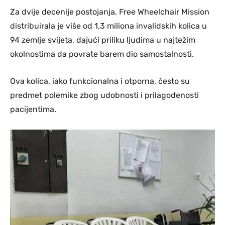
Za dvije decenije postojanja, Free Wheelchair Mission
distribuirala je više od 1,3 miliona invalidskih kolica u
94 zemlje svijeta, dajući priliku ljudima u najtežim
okolnostima da povrate barem dio samostalnosti.
Ova kolica, iako funkcionalna i otporna, često su
predmet polemike zbog udobnosti i prilagođenosti
pacijentima.