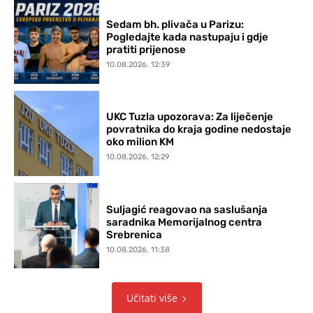
Sedam bh. plivača u Parizu:
Pogledajte kada nastupaju i gdje
pratiti prijenose
10.08.2026. 12:39
UKC Tuzla upozorava: Za liječenje
povratnika do kraja godine nedostaje
oko milion KM
10.08.2026. 12:29
Suljagić reagovao na saslušanja
saradnika Memorijalnog centra
Srebrenica
10.08.2026. 11:38
Učitati više