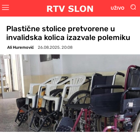
UŽIVO
Plastične stolice pretvorene u
invalidska kolica izazvale polemiku
Ali Huremović
26.08.2025. 20:08