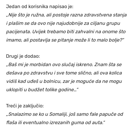
Jedan od korisnika napisao je:
„Nije što je ružna, ali postoje razna zdravstvena stanja
i plašim se da ovo nije najudobnije za ciljanu grupu
pacijenata. Uvijek trebamo biti zahvalni na onome što
imamo, ali postavlja se pitanje može li to malo bolje?“
Drugi je dodao:
„Baš mi je morbidan ovo slučaj iskreno. Znam šta se
dešava po zdravstvu i sve tome slično, ali ova kolica
vidiš kad uđeš u bolnicu, zar je moguće da ne mogu
uklopiti u budžet tolike godine…“
Treći je zaključio:
„Snalazimo se ko u Somaliji, još samo fale papuče od
flaša ili eventualno izrezanih guma od auta.“