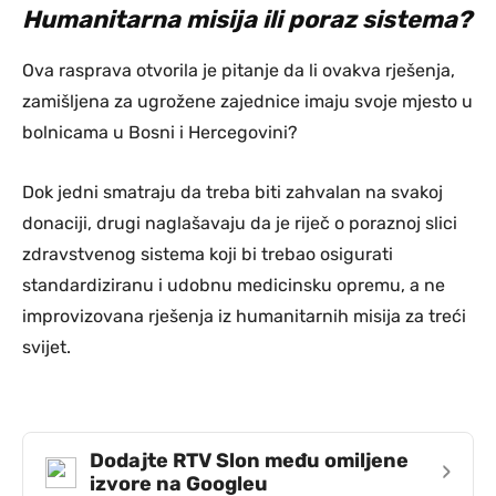
Humanitarna misija ili poraz sistema?
Ova rasprava otvorila je pitanje da li ovakva rješenja,
zamišljena za ugrožene zajednice imaju svoje mjesto u
bolnicama u Bosni i Hercegovini?
Dok jedni smatraju da treba biti zahvalan na svakoj
donaciji, drugi naglašavaju da je riječ o poraznoj slici
zdravstvenog sistema koji bi trebao osigurati
standardiziranu i udobnu medicinsku opremu, a ne
improvizovana rješenja iz humanitarnih misija za treći
svijet.
Dodajte RTV Slon među omiljene
›
izvore na Googleu