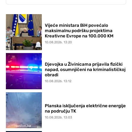
Vijeće ministara BiH povećalo
maksimalnu podršku projektima
Kreativne Evrope na 100.000 KM
10.08.2026. 13:20
Djevojka u Živinicama prijavila fizički
napad, osumnjičeni na kriminalističkoj
obradi
10.08.2026. 13:12
Planska isključenja električne energije
na području TK
10.08.2026. 13:03