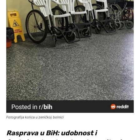
Fotografija kolica u zeničkoj bolnici
Rasprava u BiH: udobnost i