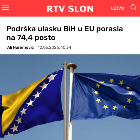
UŽIVO
Podrška ulasku BiH u EU porasla
na 74,4 posto
Ali Huremović
12.06.2026. 10:34