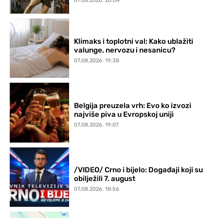
07.08.2026. 20:04
Klimaks i toplotni val: Kako ublažiti
valunge, nervozu i nesanicu?
07.08.2026. 19:38
Belgija preuzela vrh: Evo ko izvozi
najviše piva u Evropskoj uniji
07.08.2026. 19:07
/VIDEO/ Crno i bijelo: Događaji koji su
obilježili 7. august
07.08.2026. 18:56