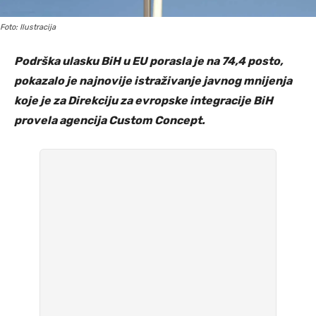
Foto: Ilustracija
Podrška ulasku BiH u EU porasla je na 74,4 posto,
pokazalo je najnovije istraživanje javnog mnijenja
koje je za Direkciju za evropske integracije BiH
provela agencija Custom Concept.