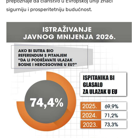
prepoznaje da članstvo u Evropskoj uniji znači
sigurniju i prosperitetniju budućnost.