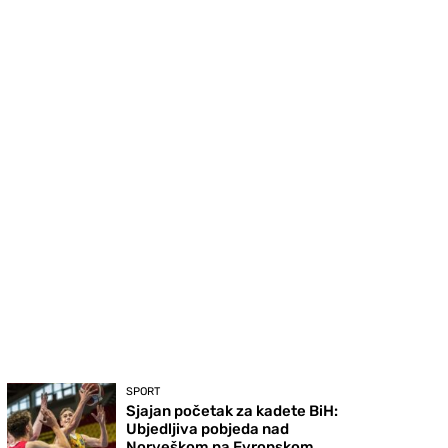
SPORT
Sjajan početak za kadete BiH:
Ubjedljiva pobjeda nad
Norveškom na Evropskom