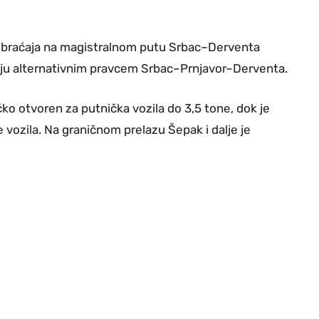
saobraćaja na magistralnom putu Srbac–Derventa
aju alternativnim pravcem Srbac–Prnjavor–Derventa.
ko otvoren za putnička vozila do 3,5 tone, dok je
e vozila. Na graničnom prelazu Šepak i dalje je