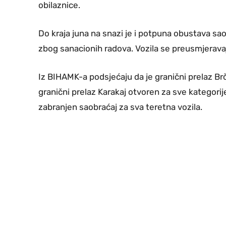
obilaznice.
Do kraja juna na snazi je i potpuna obustava 
zbog sanacionih radova. Vozila se preusmjerav
Iz BIHAMK-a podsjećaju da je granični prelaz Brč
granični prelaz Karakaj otvoren za sve kategorij
zabranjen saobraćaj za sva teretna vozila.