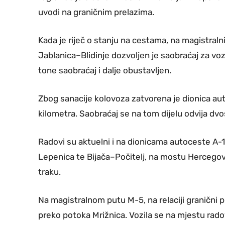
uvodi na graničnim prelazima.
Kada je riječ o stanju na cestama, na magistraln
Jablanica–Blidinje dozvoljen je saobraćaj za vozi
tone saobraćaj i dalje obustavljen.
Zbog sanacije kolovoza zatvorena je dionica aut
kilometra. Saobraćaj se na tom dijelu odvija 
Radovi su aktuelni i na dionicama autoceste A-
Lepenica te Bijača–Počitelj, na mostu Hercegov
traku.
Na magistralnom putu M-5, na relaciji granični p
preko potoka Mrižnica. Vozila se na mjestu ra