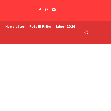
m
Newsletter
Pošalji Priču
Izbori 2026