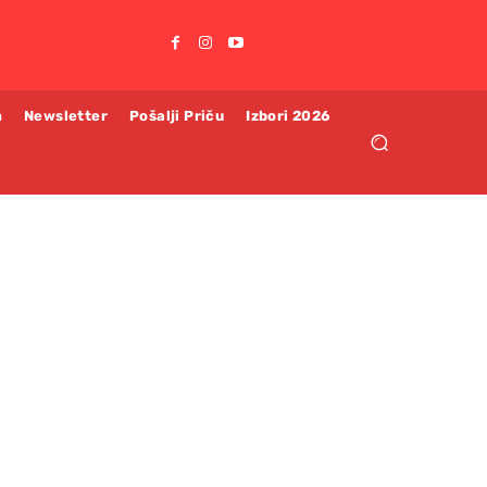
m
Newsletter
Pošalji Priču
Izbori 2026