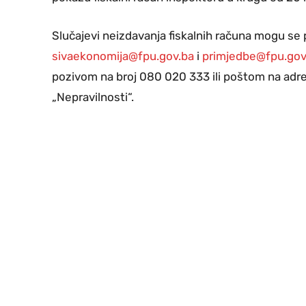
Slučajevi neizdavanja fiskalnih računa mogu se 
sivaekonomija@fpu.gov.ba
i
primjedbe@fpu.gov
pozivom na broj 080 020 333 ili poštom na adr
„Nepravilnosti“.