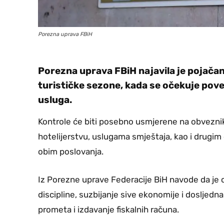
Porezna uprava FBiH
Porezna uprava FBiH najavila je pojača
turističke sezone, kada se očekuje poveć
usluga.
Kontrole će biti posebno usmjerene na obveznike 
hotelijerstvu, uslugama smještaja, kao i drugim
obim poslovanja.
Iz Porezne uprave Federacije BiH navode da je 
discipline, suzbijanje sive ekonomije i dosljedn
prometa i izdavanje fiskalnih računa.