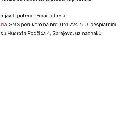
prijaviti putem e-mail adresa
.ba
, SMS porukom na broj 061 724 610, besplatnim
esu Husrefa Redžića 4, Sarajevo, uz naznaku