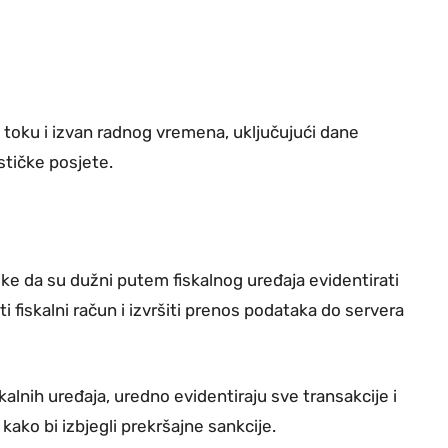
 toku i izvan radnog vremena, uključujući dane
stičke posjete.
e da su dužni putem fiskalnog uređaja evidentirati
 fiskalni račun i izvršiti prenos podataka do servera
kalnih uređaja, uredno evidentiraju sve transakcije i
ako bi izbjegli prekršajne sankcije.