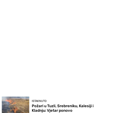
ISTAKNUTO
Požari u Tuzli, Srebreniku, Kalesiji i
Kladnju: Vjetar ponovo