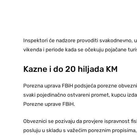
Inspektori će nadzore provoditi svakodnevno, u
vikenda i periode kada se očekuju pojačane turi
Kazne i do 20 hiljada KM
Porezna uprava FBiH podsjeća porezne obveznik
svaki pojedinačno ostvareni promet, kupcu izdati
Porezne uprave FBiH.
Obveznici se pozivaju da provjere ispravnost fis
posluju u skladu s važećim poreznim propisima, k