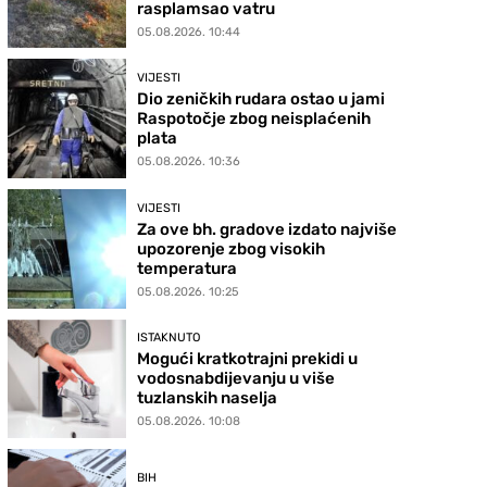
rasplamsao vatru
05.08.2026. 10:44
VIJESTI
Dio zeničkih rudara ostao u jami
Raspotočje zbog neisplaćenih
plata
05.08.2026. 10:36
VIJESTI
Za ove bh. gradove izdato najviše
upozorenje zbog visokih
temperatura
05.08.2026. 10:25
ISTAKNUTO
Mogući kratkotrajni prekidi u
vodosnabdijevanju u više
tuzlanskih naselja
05.08.2026. 10:08
BIH