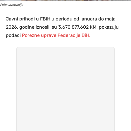
Foto: Ilustracija
Javni prihodi u FBiH u periodu od januara do maja
2026. godine iznosili su 3.670.877.602 KM, pokazuju
podaci
Porezne uprave Federacije BiH.