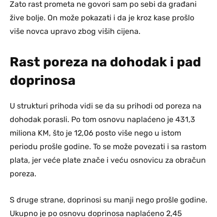
Zato rast prometa ne govori sam po sebi da građani
žive bolje. On može pokazati i da je kroz kase prošlo
više novca upravo zbog viših cijena.
Rast poreza na dohodak i pad
doprinosa
U strukturi prihoda vidi se da su prihodi od poreza na
dohodak porasli. Po tom osnovu naplaćeno je 431,3
miliona KM, što je 12,06 posto više nego u istom
periodu prošle godine. To se može povezati i sa rastom
plata, jer veće plate znače i veću osnovicu za obračun
poreza.
S druge strane, doprinosi su manji nego prošle godine.
Ukupno je po osnovu doprinosa naplaćeno 2,45