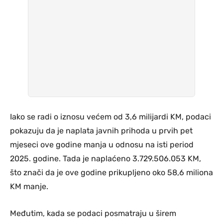
Iako se radi o iznosu većem od 3,6 milijardi KM, podaci
pokazuju da je naplata javnih prihoda u prvih pet
mjeseci ove godine manja u odnosu na isti period
2025. godine. Tada je naplaćeno 3.729.506.053 KM,
što znači da je ove godine prikupljeno oko 58,6 miliona
KM manje.
Međutim, kada se podaci posmatraju u širem