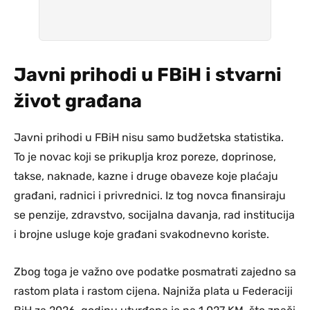
Javni prihodi u FBiH i stvarni
život građana
Javni prihodi u FBiH nisu samo budžetska statistika.
To je novac koji se prikuplja kroz poreze, doprinose,
takse, naknade, kazne i druge obaveze koje plaćaju
građani, radnici i privrednici. Iz tog novca finansiraju
se penzije, zdravstvo, socijalna davanja, rad institucija
i brojne usluge koje građani svakodnevno koriste.
Zbog toga je važno ove podatke posmatrati zajedno sa
rastom plata i rastom cijena. Najniža plata u Federaciji