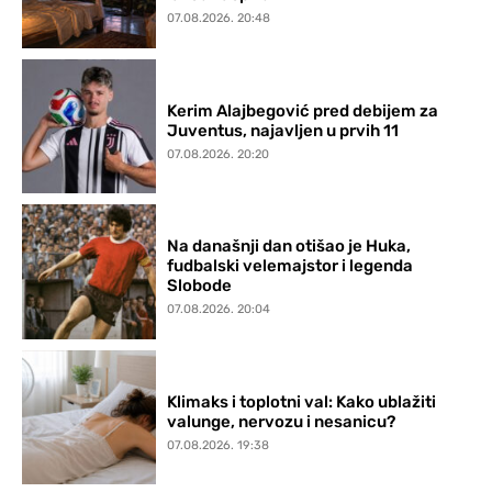
07.08.2026. 20:48
Kerim Alajbegović pred debijem za
Juventus, najavljen u prvih 11
07.08.2026. 20:20
Na današnji dan otišao je Huka,
fudbalski velemajstor i legenda
Slobode
07.08.2026. 20:04
Klimaks i toplotni val: Kako ublažiti
valunge, nervozu i nesanicu?
07.08.2026. 19:38