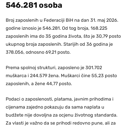
546.281 osoba
Broj zaposlenih u Federaciji BiH na dan 31. maj 2026.
godine iznosio je 546.281. Od tog broja, 168.225
zaposlenih ima do 35 godina života, što je 30,79 posto
ukupnog broja zaposlenih. Starijih od 36 godina je
378.056, odnosno 69,21 posto.
Prema spolnoj strukturi, zaposleno je 301.702
muškarca i 244.579 žena. Muškarci čine 55,23 posto
zaposlenih, a žene 44,77 posto.
Podaci o zaposlenosti, platama, javnim prihodima i
cijenama zajedno pokazuju da sama naplata u
budžete nije dovoljna za ocjenu životnog standarda.
Za vlasti je važno da se prihodi redovno pune, ali za