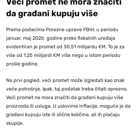
Veći promet ne mora značiti
da građani kupuju više
Prema podacima Porezne uprave FBiH, u periodu
januar, maj 2026. godine preko fiskalnih uređaja
evidentiran je promet od 30,51 milijardu KM. To je za
više od 1,25 milijardi KM više nego u istom periodu
prošle godine.
Na prvi pogled, veći promet može izgledati kao znak
veće potrošnje. Ipak, taj podatak treba čitati oprezno.
Veći promet ne mora značiti da građani kupuju više
proizvoda ili usluga. U uslovima inflacije, moguće je da
građani kupuju iste ili slične količine, ali ih plaćaju
skuplje.