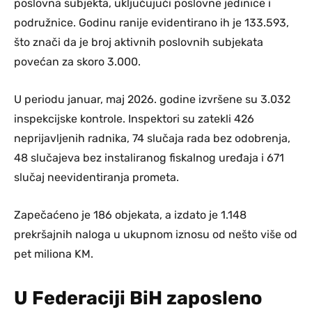
poslovna subjekta, uključujući poslovne jedinice i
podružnice. Godinu ranije evidentirano ih je 133.593,
što znači da je broj aktivnih poslovnih subjekata
povećan za skoro 3.000.
U periodu januar, maj 2026. godine izvršene su 3.032
inspekcijske kontrole. Inspektori su zatekli 426
neprijavljenih radnika, 74 slučaja rada bez odobrenja,
48 slučajeva bez instaliranog fiskalnog uređaja i 671
slučaj neevidentiranja prometa.
Zapečaćeno je 186 objekata, a izdato je 1.148
prekršajnih naloga u ukupnom iznosu od nešto više od
pet miliona KM.
U Federaciji BiH zaposleno