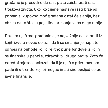
građane je presudno da rast plata zaista prati rast
troškova života. Ukoliko cijene nastave rasti brže od
primanja, kupovna moć građana ostat će slabija, bez
obzira na to što su pojedina primanja veća nego ranije.
Drugim riječima, građanima je najvažnije da se prati iz
kojih izvora novac dolazi i da li se smanjenje naplate
odnosi na prihode koji direktno pune fondove iz kojih
se finansiraju penzije, zdravstvo i druga prava. Zato će
naredni mjeseci pokazati da li je riječ o privremenom
padu ili o trendu koji bi mogao imati šire posljedice po
javne finansije.