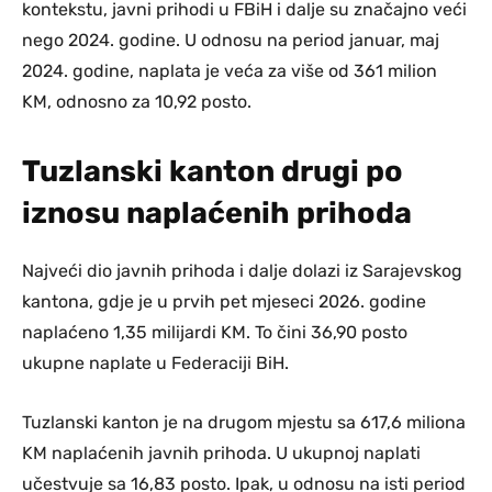
kontekstu, javni prihodi u FBiH i dalje su značajno veći
nego 2024. godine. U odnosu na period januar, maj
2024. godine, naplata je veća za više od 361 milion
KM, odnosno za 10,92 posto.
Tuzlanski kanton drugi po
iznosu naplaćenih prihoda
Najveći dio javnih prihoda i dalje dolazi iz Sarajevskog
kantona, gdje je u prvih pet mjeseci 2026. godine
naplaćeno 1,35 milijardi KM. To čini 36,90 posto
ukupne naplate u Federaciji BiH.
Tuzlanski kanton je na drugom mjestu sa 617,6 miliona
KM naplaćenih javnih prihoda. U ukupnoj naplati
učestvuje sa 16,83 posto. Ipak, u odnosu na isti period