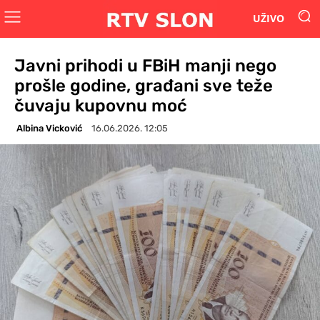
UŽIVO
Javni prihodi u FBiH manji nego
prošle godine, građani sve teže
čuvaju kupovnu moć
Albina Vicković
16.06.2026. 12:05