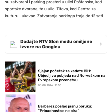
su zatvoreni i parking prostori u ulici Poštanska, kod
sportske dvorane, te u ulici Titova, kod Centra za
kulturu Lukavac. Zatvaranje parkinga traje do 12 sati.
Dodajte RTV Slon među omiljene
›
izvore na Googleu
Sjajan početak za kadete BiH:
Ubjedljiva pobjeda nad Norveškom na
Evropskom prvenstvu
06.08.2026. 21:55
Barbarez poslao jasnu poruku:
“Pripadnost se ne bira”