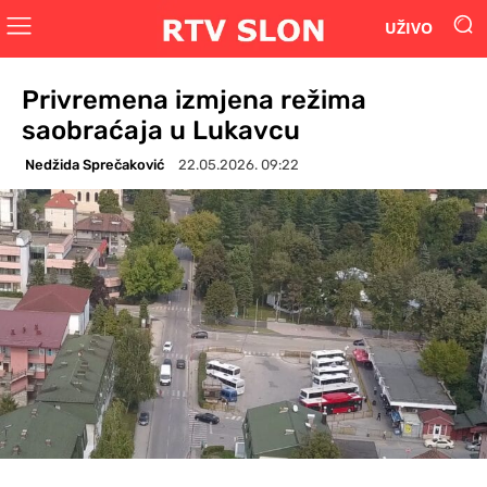
UŽIVO
Privremena izmjena režima
saobraćaja u Lukavcu
Nedžida Sprečaković
22.05.2026. 09:22