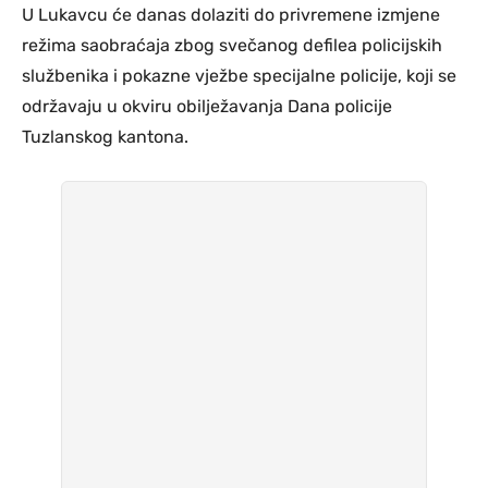
U Lukavcu će danas dolaziti do privremene izmjene
režima saobraćaja zbog svečanog defilea policijskih
službenika i pokazne vježbe specijalne policije, koji se
održavaju u okviru obilježavanja Dana policije
Tuzlanskog kantona.