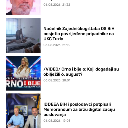
06.08.2026. 21:32
Načelnik Zajedničkog štaba OS BiH
posjetio povrijeđene pripadnike na
UKC Tuzla
06.08.2026. 21:15
/VIDEO/ Crno i bijelo: Koji događaji su
obilježili 6. august?
06.08.2026. 20:01
IDDEEA BiH i poslodavci potpisali
Memorandum za bržu digitalizaciju
poslovanja
06.08.2026. 19:03