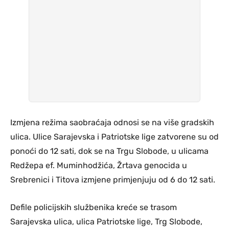
Izmjena režima saobraćaja odnosi se na više gradskih
ulica. Ulice Sarajevska i Patriotske lige zatvorene su od
ponoći do 12 sati, dok se na Trgu Slobode, u ulicama
Redžepa ef. Muminhodžića, Žrtava genocida u
Srebrenici i Titova izmjene primjenjuju od 6 do 12 sati.
Defile policijskih službenika kreće se trasom
Sarajevska ulica, ulica Patriotske lige, Trg Slobode,