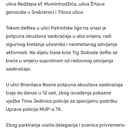
ulica Redžepa ef. Muminhodžića, ulica Žrtava
genocida u Srebrenici i Titova ulica.
Tokom defilea u ulici Patriotske lige na snazi je
potpuna obustava saobraćaja u oba smjera, radi
sigurnog kretanja učesnika i nesmetanog odvijanja
aktivnosti. Na dijelu trase kroz Trg Slobode defile se
kreće u smjeru suprotnom od redovnog odvijanja
saobraćaja.
U ulici Branilaca Bosne potpuna obustava saobraćaja
traje do danas u 12 sati, zbog izvođenja pokazne
vježbe Tima Jedinice policije za specijalnu podršku
Uprave policije MUP-a TK.
Zbog parkiranja vozila delegacija i zvanica privremeno