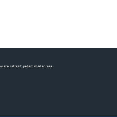
žete zatražiti putem mail adrese: