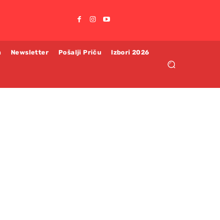
m
Newsletter
Pošalji Priču
Izbori 2026