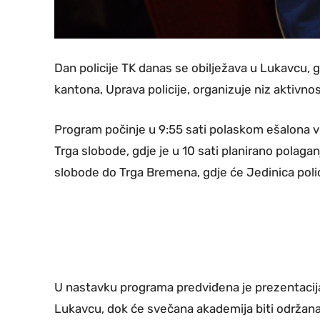
Dan policije TK danas se obilježava u Lukavcu, 
kantona, Uprava policije, organizuje niz aktivn
Program počinje u 9:55 sati polaskom ešalona voz
Trga slobode, gdje je u 10 sati planirano polagan
slobode do Trga Bremena, gdje će Jedinica polic
U nastavku programa predviđena je prezentacija
Lukavcu, dok će svečana akademija biti održana 