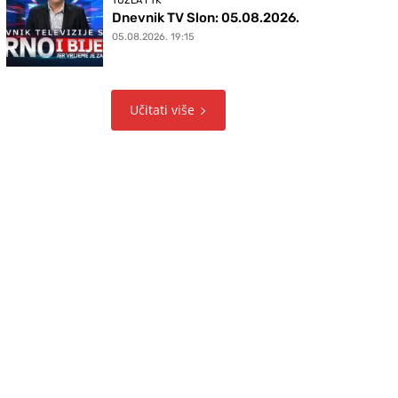
TUZLA I TK
Dnevnik TV Slon: 05.08.2026.
05.08.2026. 19:15
Učitati više