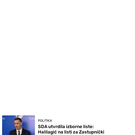
POLITIKA
SDA utvrdila izborne liste:
Halilagić na listi za Zastupnički