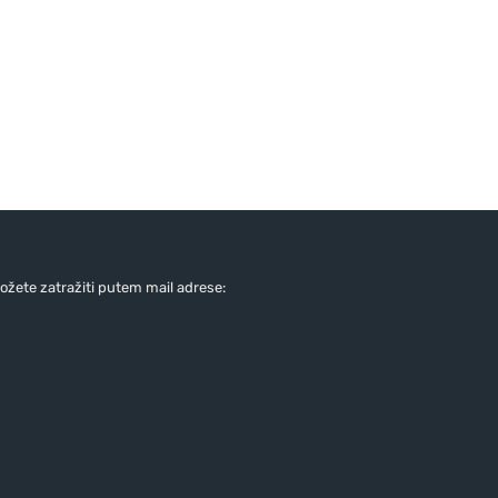
žete zatražiti putem mail adrese: