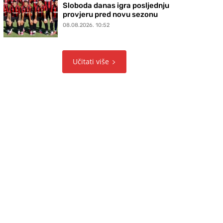
Sloboda danas igra posljednju
provjeru pred novu sezonu
08.08.2026. 10:52
Učitati više