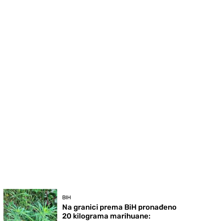
BIH
Na granici prema BiH pronađeno
20 kilograma marihuane: