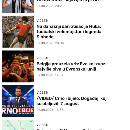
07.08.2026. 20:20
VIJESTI
Na današnji dan otišao je Huka,
fudbalski velemajstor i legenda
Slobode
07.08.2026. 20:04
VIJESTI
Belgija preuzela vrh: Evo ko izvozi
najviše piva u Evropskoj uniji
07.08.2026. 19:07
VIJESTI
/VIDEO/ Crno i bijelo: Događaji koji
su obilježili 7. august
07.08.2026. 18:56
VIJESTI