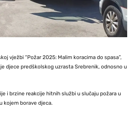
koj vježbi “Požar 2025: Malim koracima do spasa”,
nje djece predškolskog uzrasta Srebrenik, odnosno u
je i brzine reakcije hitnih službi u slučaju požara u
u kojem borave djeca.