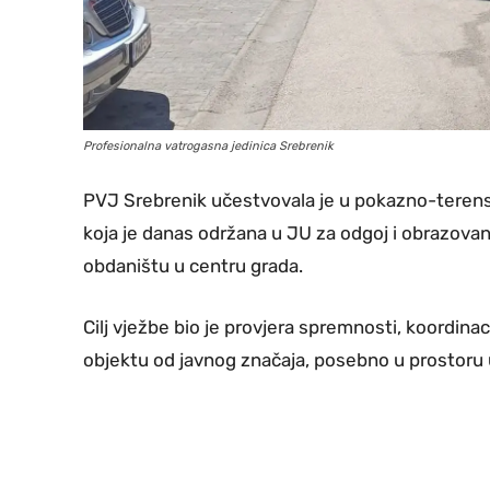
Profesionalna vatrogasna jedinica Srebrenik
PVJ Srebrenik učestvovala je u pokazno-terens
koja je danas održana u JU za odgoj i obrazova
obdaništu u centru grada.
Cilj vježbe bio je provjera spremnosti, koordinaci
objektu od javnog značaja, posebno u prostoru 