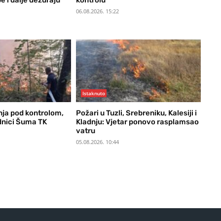
e i dalje dežuraju
kontrolu
06.08.2026. 15:22
Istaknuto
nja pod kontrolom,
Požari u Tuzli, Srebreniku, Kalesiji i
adnici Šuma TK
Kladnju: Vjetar ponovo rasplamsao
vatru
05.08.2026. 10:44