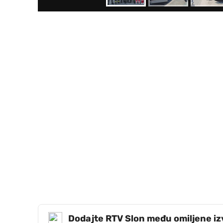
Dodajte RTV Slon među omiljene i