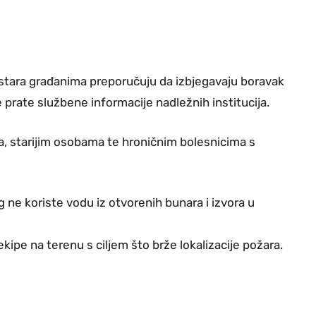
ostara građanima preporučuju da izbjegavaju boravak
 prate službene informacije nadležnih institucija.
, starijim osobama te hroničnim bolesnicima s
 ne koriste vodu iz otvorenih bunara i izvora u
ipe na terenu s ciljem što brže lokalizacije požara.