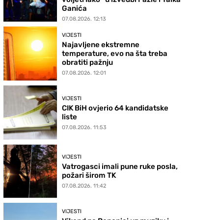
Ganića
07.08.2026. 12:13
VIJESTI
Najavljene ekstremne
temperature, evo na šta treba
obratiti pažnju
07.08.2026. 12:01
VIJESTI
CIK BiH ovjerio 64 kandidatske
liste
07.08.2026. 11:53
VIJESTI
Vatrogasci imali pune ruke posla,
požari širom TK
07.08.2026. 11:42
VIJESTI