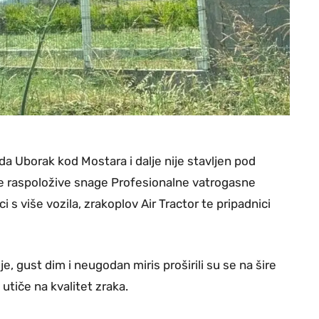
ada Uborak kod Mostara i dalje nije stavljen pod
e raspoložive snage Profesionalne vatrogasne
 s više vozila, zrakoplov Air Tractor te pripadnici
, gust dim i neugodan miris proširili su se na šire
utiče na kvalitet zraka.