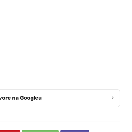
›
zvore na Googleu