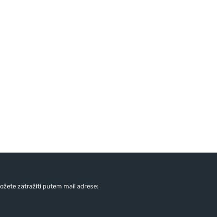
žete zatražiti putem mail adrese: