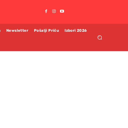
m
Newsletter
Pošalji Priču
Izbori 2026