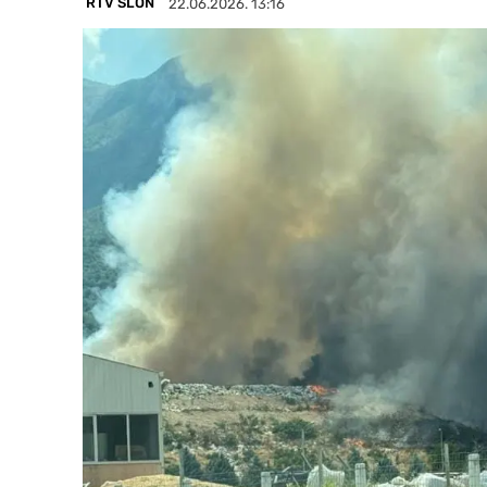
RTV SLON
22.06.2026. 13:16