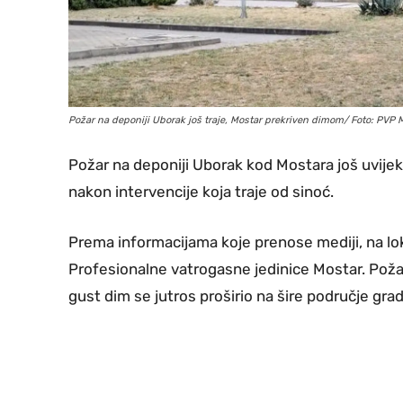
Požar na deponiji Uborak još traje, Mostar prekriven dimom/ Foto: PVP 
Požar na deponiji Uborak kod Mostara još uvijek 
nakon intervencije koja traje od sinoć.
Prema informacijama koje prenose mediji, na lo
Profesionalne vatrogasne jedinice Mostar. Požar
gust dim se jutros proširio na šire područje grad