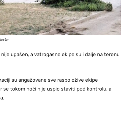
Mostar
nije ugašen, a vatrogasne ekipe su i dalje na terenu
kaciji su angažovane sve raspoložive ekipe
 se tokom noći nije uspio staviti pod kontrolu, a
a.