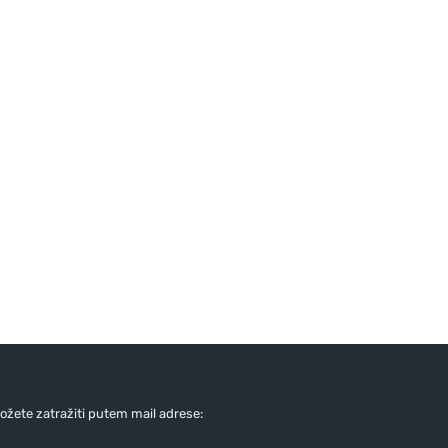
žete zatražiti putem mail adrese: