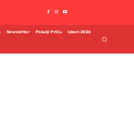
m
Newsletter
Pošalji Priču
Izbori 2026