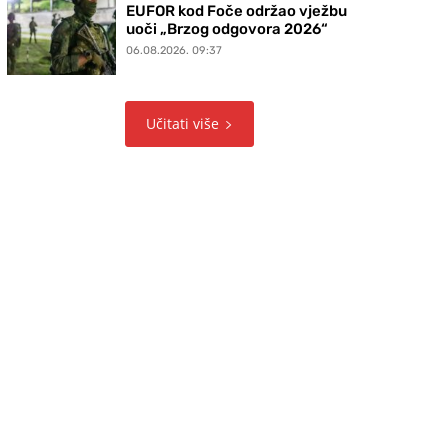
EUFOR kod Foče održao vježbu
uoči „Brzog odgovora 2026“
06.08.2026. 09:37
Učitati više