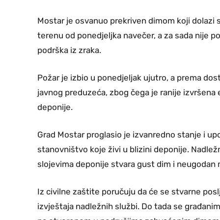
Mostar je osvanuo prekriven dimom koji dolazi 
terenu od ponedjeljka navečer, a za sada nije 
podrška iz zraka.
Požar je izbio u ponedjeljak ujutro, a prema dos
javnog preduzeća, zbog čega je ranije izvršena 
deponije.
Grad Mostar proglasio je izvanredno stanje i u
stanovništvo koje živi u blizini deponije. Nadle
slojevima deponije stvara gust dim i neugodan mi
Iz civilne zaštite poručuju da će se stvarne po
izvještaja nadležnih službi. Do tada se građani