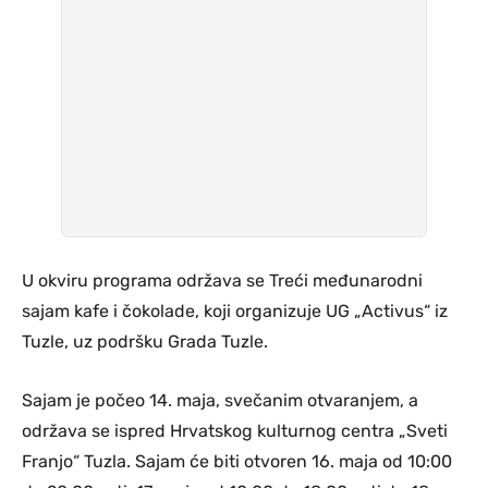
U okviru programa održava se Treći međunarodni
sajam kafe i čokolade, koji organizuje UG „Activus“ iz
Tuzle, uz podršku Grada Tuzle.
Sajam je počeo 14. maja, svečanim otvaranjem, a
održava se ispred Hrvatskog kulturnog centra „Sveti
Franjo“ Tuzla. Sajam će biti otvoren 16. maja od 10:00