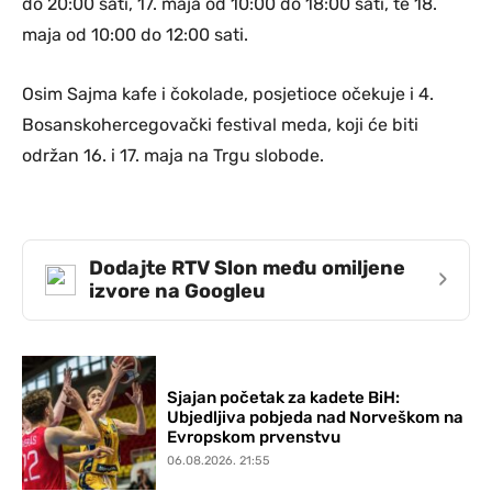
do 20:00 sati, 17. maja od 10:00 do 18:00 sati, te 18.
maja od 10:00 do 12:00 sati.
Osim Sajma kafe i čokolade, posjetioce očekuje i 4.
Bosanskohercegovački festival meda, koji će biti
održan 16. i 17. maja na Trgu slobode.
Dodajte RTV Slon među omiljene
›
izvore na Googleu
Sjajan početak za kadete BiH:
Ubjedljiva pobjeda nad Norveškom na
Evropskom prvenstvu
06.08.2026. 21:55