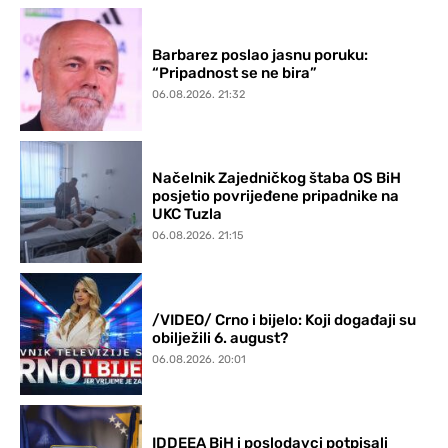
Barbarez poslao jasnu poruku:
“Pripadnost se ne bira”
06.08.2026. 21:32
Načelnik Zajedničkog štaba OS BiH
posjetio povrijeđene pripadnike na
UKC Tuzla
06.08.2026. 21:15
/VIDEO/ Crno i bijelo: Koji događaji su
obilježili 6. august?
06.08.2026. 20:01
IDDEEA BiH i poslodavci potpisali