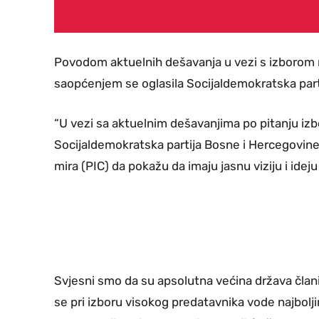
Povodom aktuelnih dešavanja u vezi s izborom 
saopćenjem se oglasila Socijaldemokratska part
“U vezi sa aktuelnim dešavanjima po pitanju iz
Socijaldemokratska partija Bosne i Hercegovine
mira (PIC) da pokažu da imaju jasnu viziju i idej
Svjesni smo da su apsolutna većina država članic
se pri izboru visokog predatavnika vode najbol