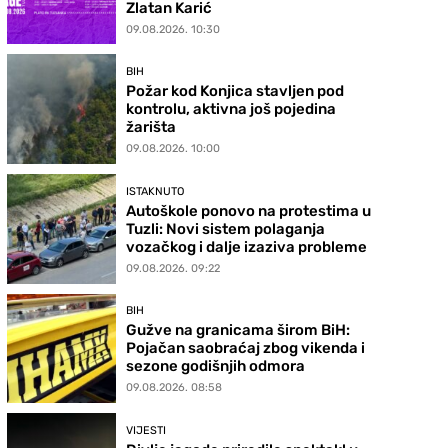
Zlatan Karić
09.08.2026. 10:30
BIH
Požar kod Konjica stavljen pod
kontrolu, aktivna još pojedina
žarišta
09.08.2026. 10:00
ISTAKNUTO
Autoškole ponovo na protestima u
Tuzli: Novi sistem polaganja
vozačkog i dalje izaziva probleme
09.08.2026. 09:22
BIH
Gužve na granicama širom BiH:
Pojačan saobraćaj zbog vikenda i
sezone godišnjih odmora
09.08.2026. 08:58
VIJESTI