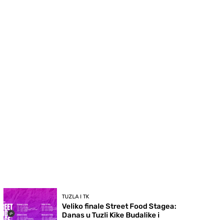
TUZLA I TK
Veliko finale Street Food Stagea:
Danas u Tuzli Kike Budalike i