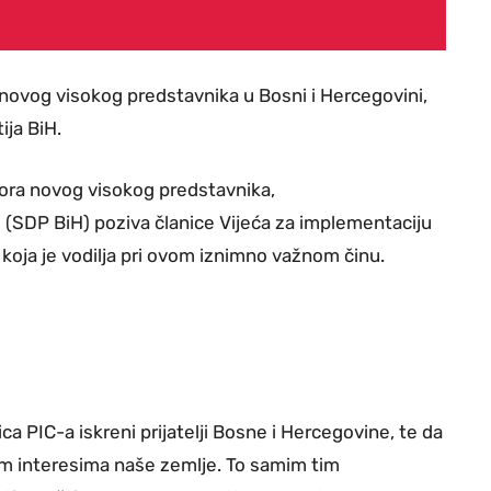
novog visokog predstavnika u Bosni i Hercegovini,
ija BiH.
bora novog visokog predstavnika,
 (SDP BiH) poziva članice Vijeća za implementaciju
u koja je vodilja pri ovom iznimno važnom činu.
a PIC-a iskreni prijatelji Bosne i Hercegovine, te da
jim interesima naše zemlje. To samim tim