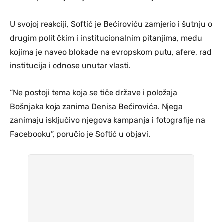
U svojoj reakciji, Softić je Bećiroviću zamjerio i šutnju o
drugim političkim i institucionalnim pitanjima, među
kojima je naveo blokade na evropskom putu, afere, rad
institucija i odnose unutar vlasti.
“Ne postoji tema koja se tiče države i položaja
Bošnjaka koja zanima Denisa Bećirovića. Njega
zanimaju isključivo njegova kampanja i fotografije na
Facebooku”, poručio je Softić u objavi.