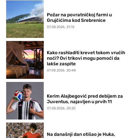
Požar na povratničkoj farmi u
Grujčićima kod Srebrenice
07.08.2026. 21:15
Kako rashladiti krevet tokom vrućih
noći? Ovi trikovi mogu pomoći da
lakše zaspite
07.08.2026. 20:48
Kerim Alajbegović pred debijem za
Juventus, najavljen u prvih 11
07.08.2026. 20:20
Na današnji dan otišao je Huka,