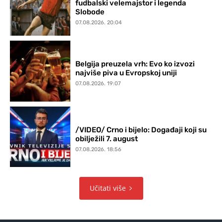
fudbalski velemajstor i legenda
Slobode
07.08.2026. 20:04
Belgija preuzela vrh: Evo ko izvozi
najviše piva u Evropskoj uniji
07.08.2026. 19:07
/VIDEO/ Crno i bijelo: Događaji koji su
obilježili 7. august
07.08.2026. 18:56
Učitati više