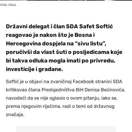
Foto: Fena
Državni delegat i član SDA Safet Softić
reagovao je nakon što je Bosna i
Hercegovina dospjela na “sivu listu”,
poručivši da vlast šuti o posljedicama koje
bi takva odluka mogla imati po privredu,
investicije i građane.
Softić je u objavi na zvaničnoj Facebook stranici SDA
kritikovao člana Predsjedništva BiH Denisa Bećirovića,
navodeći da se nije oglasio o ovom pitanju, iako se,
prema njegovim riječima, radi o temi od državnog
značaja.