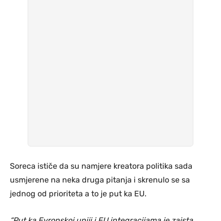
Soreca ističe da su namjere kreatora politika sada
usmjerene na neka druga pitanja i skrenulo se sa
jednog od prioriteta a to je put ka EU.
“Put ka Evropskoj uniji i EU integracijama je zaista