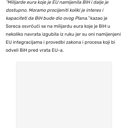
“Milijarde eura koje je EU namijenila BiH i dalje je
dostupno. Moramo procijeniti koliki je interes i
kapaciteti da BiH bude dio ovog Plana.”
kazao je
Soreca osvrćući se na milijardu eura koje je BiH u
nekoliko navrata izgubila iz ruku jer su oni namijenjeni
EU integracijama i provedbi zakona i procesa koji bi
odveli BiH pred vrata EU-a.