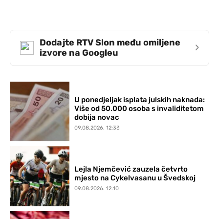
Dodajte RTV Slon među omiljene
›
izvore na Googleu
U ponedjeljak isplata julskih naknada:
Više od 50.000 osoba s invaliditetom
dobija novac
09.08.2026. 12:33
Lejla Njemčević zauzela četvrto
mjesto na Cykelvasanu u Švedskoj
09.08.2026. 12:10