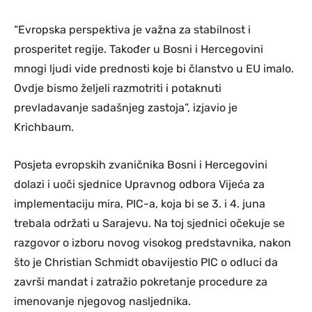
“Evropska perspektiva je važna za stabilnost i
prosperitet regije. Također u Bosni i Hercegovini
mnogi ljudi vide prednosti koje bi članstvo u EU imalo.
Ovdje bismo željeli razmotriti i potaknuti
prevladavanje sadašnjeg zastoja”, izjavio je
Krichbaum.
Posjeta evropskih zvaničnika Bosni i Hercegovini
dolazi i uoči sjednice Upravnog odbora Vijeća za
implementaciju mira, PIC-a, koja bi se 3. i 4. juna
trebala održati u Sarajevu. Na toj sjednici očekuje se
razgovor o izboru novog visokog predstavnika, nakon
što je Christian Schmidt obavijestio PIC o odluci da
završi mandat i zatražio pokretanje procedure za
imenovanje njegovog nasljednika.