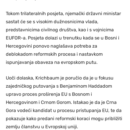
Tokom trilateralnih posjeta, njemački državni ministar
sastat će se s visokim dužnosnicima vlada,
predstavnicima civilnog društva, kao i s vojnicima
EUFOR-a. Posjeta dolazi u trenutku kada se u Bosni i
Hercegovini ponovo naglašava potreba za
deblokadom reformskih procesa i nastavkom
ispunjavanja obaveza na evropskom putu.
Uoči dolaska, Krichbaum je poručio da je u fokusu
zajedničkog putovanja s Benjaminom Haddadom
upravo proces proširenja EU s Bosnom i
Hercegovinom i Crnom Gorom. Istakao je da je Crna
Gora vodeći kandidat u procesu pristupanja EU, te da
pokazuje kako predani reformski koraci mogu približiti
zemlju članstvu u Evropskoj uniji.