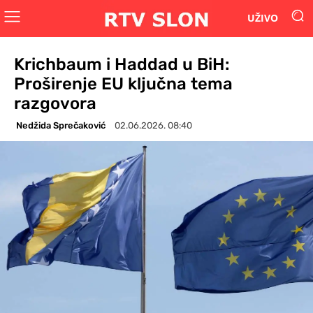
UŽIVO
Krichbaum i Haddad u BiH:
Proširenje EU ključna tema
razgovora
Nedžida Sprečaković
02.06.2026. 08:40