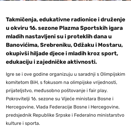
Takmičenja, edukativne radionice i druženje
u okviru 16. sezone Plazma Sportskih igara
mladih nastavljeni su i proteklih dana u
Banovićima, Srebreniku, Odžaku i Mostaru,
okupivši hiljade djece i mladih kroz sport,
edukaciju i zajedničke aktivnosti.
Igre se i ove godine organizuju u saradnji s Olimpijskim
komitetom BiH, s fokusom na olimpijske vrijednosti,
prijateljstvo, međusobno poštovanje i fair play.
Pokrovitelji 16. sezone su Vijeće ministara Bosne i
Hercegovine, Vlada Federacije Bosne i Hercegovine,
predsjednik Republike Srpske i Federalno ministarstvo
kulture i sporta.