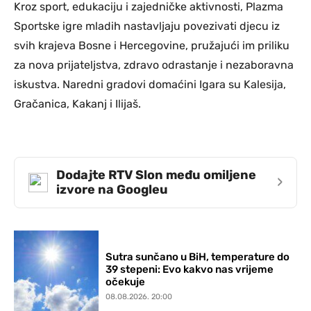
Kroz sport, edukaciju i zajedničke aktivnosti, Plazma
Sportske igre mladih nastavljaju povezivati djecu iz
svih krajeva Bosne i Hercegovine, pružajući im priliku
za nova prijateljstva, zdravo odrastanje i nezaboravna
iskustva. Naredni gradovi domaćini Igara su Kalesija,
Gračanica, Kakanj i Ilijaš.
Dodajte RTV Slon među omiljene
›
izvore na Googleu
Sutra sunčano u BiH, temperature do
39 stepeni: Evo kakvo nas vrijeme
očekuje
08.08.2026. 20:00