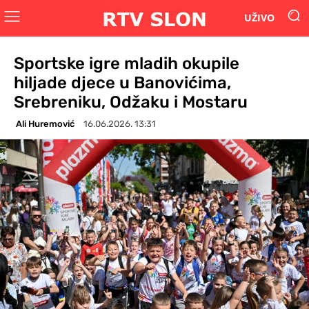
UŽIVO
Sportske igre mladih okupile
hiljade djece u Banovićima,
Srebreniku, Odžaku i Mostaru
Ali Huremović
16.06.2026. 13:31