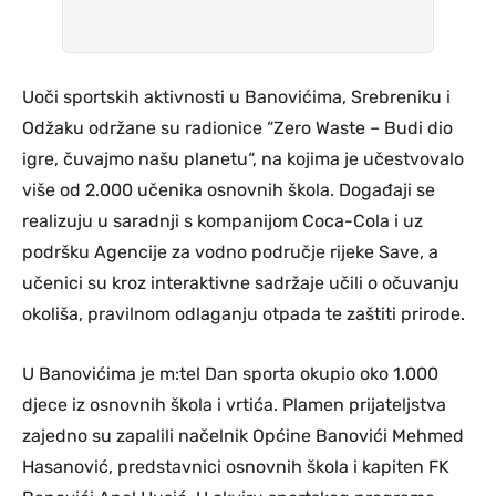
Uoči sportskih aktivnosti u Banovićima, Srebreniku i
Odžaku održane su radionice “Zero Waste – Budi dio
igre, čuvajmo našu planetu“, na kojima je učestvovalo
više od 2.000 učenika osnovnih škola. Događaji se
realizuju u saradnji s kompanijom Coca-Cola i uz
podršku Agencije za vodno područje rijeke Save, a
učenici su kroz interaktivne sadržaje učili o očuvanju
okoliša, pravilnom odlaganju otpada te zaštiti prirode.
U Banovićima je m:tel Dan sporta okupio oko 1.000
djece iz osnovnih škola i vrtića. Plamen prijateljstva
zajedno su zapalili načelnik Općine Banovići Mehmed
Hasanović, predstavnici osnovnih škola i kapiten FK