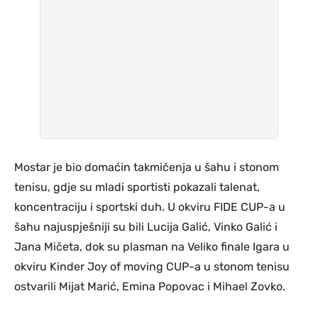
Mostar je bio domaćin takmičenja u šahu i stonom
tenisu, gdje su mladi sportisti pokazali talenat,
koncentraciju i sportski duh. U okviru FIDE CUP-a u
šahu najuspješniji su bili Lucija Galić, Vinko Galić i
Jana Mičeta, dok su plasman na Veliko finale Igara u
okviru Kinder Joy of moving CUP-a u stonom tenisu
ostvarili Mijat Marić, Emina Popovac i Mihael Zovko.