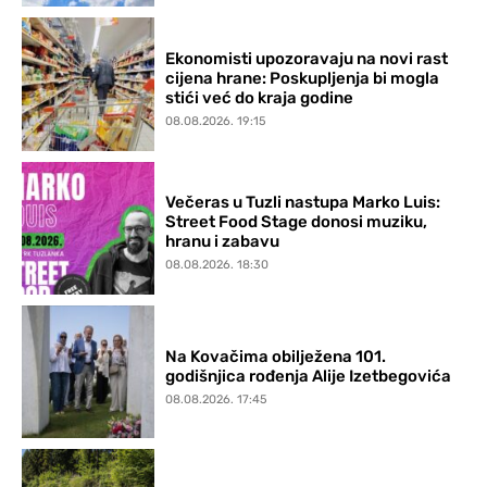
Ekonomisti upozoravaju na novi rast
cijena hrane: Poskupljenja bi mogla
stići već do kraja godine
08.08.2026. 19:15
Večeras u Tuzli nastupa Marko Luis:
Street Food Stage donosi muziku,
hranu i zabavu
08.08.2026. 18:30
Na Kovačima obilježena 101.
godišnjica rođenja Alije Izetbegovića
08.08.2026. 17:45