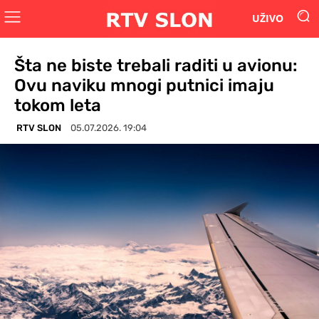
UŽIVO
Šta ne biste trebali raditi u avionu:
Ovu naviku mnogi putnici imaju
tokom leta
RTV SLON
05.07.2026. 19:04