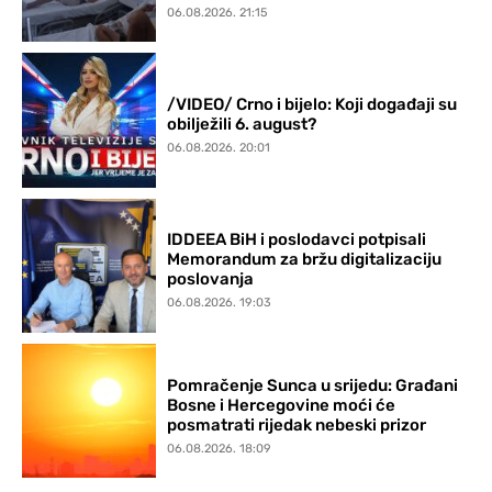
06.08.2026. 21:15
/VIDEO/ Crno i bijelo: Koji događaji su
obilježili 6. august?
06.08.2026. 20:01
IDDEEA BiH i poslodavci potpisali
Memorandum za bržu digitalizaciju
poslovanja
06.08.2026. 19:03
Pomračenje Sunca u srijedu: Građani
Bosne i Hercegovine moći će
posmatrati rijedak nebeski prizor
06.08.2026. 18:09