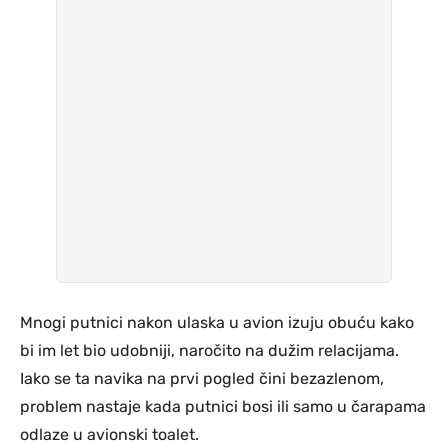
Mnogi putnici nakon ulaska u avion izuju obuću kako
bi im let bio udobniji, naročito na dužim relacijama.
Iako se ta navika na prvi pogled čini bezazlenom,
problem nastaje kada putnici bosi ili samo u čarapama
odlaze u avionski toalet.