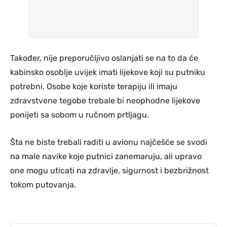
Također, nije preporučljivo oslanjati se na to da će
kabinsko osoblje uvijek imati lijekove koji su putniku
potrebni. Osobe koje koriste terapiju ili imaju
zdravstvene tegobe trebale bi neophodne lijekove
ponijeti sa sobom u ručnom prtljagu.
Šta ne biste trebali raditi u avionu najčešće se svodi
na male navike koje putnici zanemaruju, ali upravo
one mogu uticati na zdravlje, sigurnost i bezbrižnost
tokom putovanja.