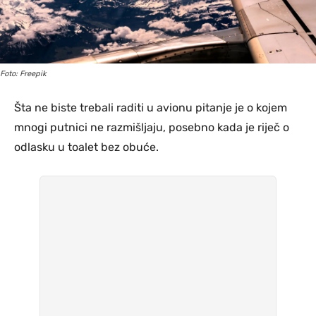
Foto: Freepik
Šta ne biste trebali raditi u avionu pitanje je o kojem
mnogi putnici ne razmišljaju, posebno kada je riječ o
odlasku u toalet bez obuće.