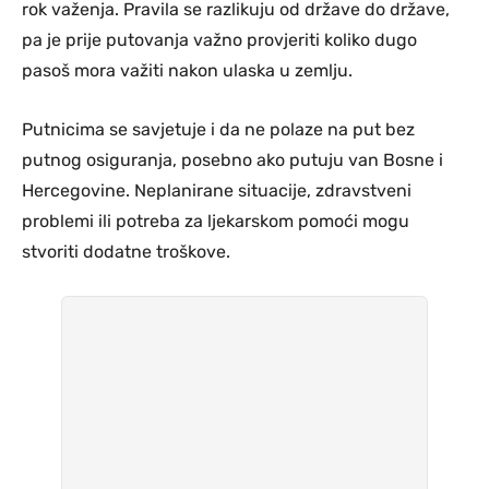
rok važenja. Pravila se razlikuju od države do države,
pa je prije putovanja važno provjeriti koliko dugo
pasoš mora važiti nakon ulaska u zemlju.
Putnicima se savjetuje i da ne polaze na put bez
putnog osiguranja, posebno ako putuju van Bosne i
Hercegovine. Neplanirane situacije, zdravstveni
problemi ili potreba za ljekarskom pomoći mogu
stvoriti dodatne troškove.