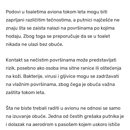
Podovi u toaletima aviona tokom leta mogu biti
zaprljani različitim tečnostima, a putnici najčešće ne
znaju šta se zaista nalazi na površinama po kojima
hodaju. Zbog toga se preporučuje da se u toalet
nikada ne ulazi bez obuće.
Kontakt sa nečistim površinama može predstavljati
rizik, posebno ako osoba ima sitne ranice ili oštećenja
na koži. Bakterije, virusi i gljivice mogu se zadržavati
na vlažnim površinama, zbog čega je obuća važna
zaštita tokom leta.
Šta ne biste trebali raditi u avionu ne odnosi se samo
na izuvanje obuće. Jedna od čestih grešaka putnika je
i dolazak na aerodrom s pasošem kojem uskoro ističe