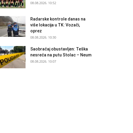
08.08.2026. 10:52
Radarske kontrole danas na
više lokacija u TK: Vozači,
oprez
08.08.2026. 10:30
Saobraćaj obustavljen: Teška
nesreća na putu Stolac – Neum
08.08.2026. 10:07