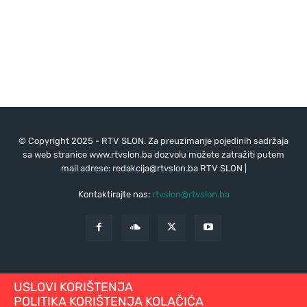
© Copyright 2025 - RTV SLON. Za preuzimanje pojedinih sadržaja
sa web stranice www.rtvslon.ba dozvolu možete zatražiti putem
mail adrese:
redakcija@rtvslon.ba
RTV SLON |
Kontaktirajte nas:
rtvslon@rtvslon.ba
USLOVI KORIŠTENJA
POLITIKA KORIŠTENJA KOLAČIĆA