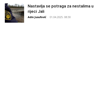
Nastavlja se potraga za nestalima u
rijeci Jali
Adin Jusufović
-
01.04.2025. 08:30