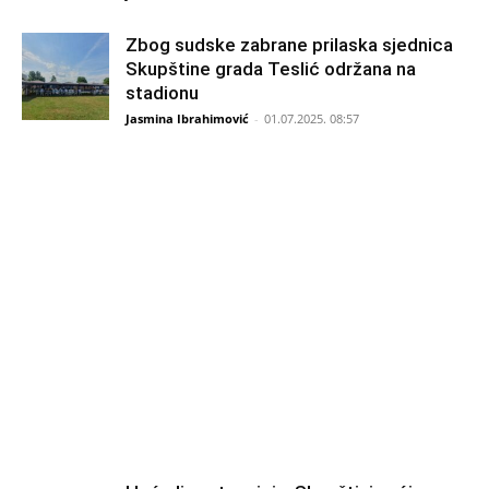
Zbog sudske zabrane prilaska sjednica
Skupštine grada Teslić održana na
stadionu
Jasmina Ibrahimović
-
01.07.2025. 08:57