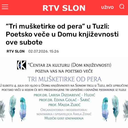
UŽIVO
“Tri mušketirke od pera” u Tuzli:
Poetsko veče u Domu književnosti
ove subote
RTV SLON
02.07.2026. 15:26