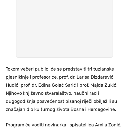
Tokom večeri publici će se predstaviti tri tuzlanske
pjesnikinje i profesorice, prof. dr. Larisa Dizdarević
Hudić, prof. dr. Edina Golać Šarić i prof. Majda Zukić.
Njihovo književno stvaralaštvo, naučni rad i
dugogodišnja posvećenost pisanoj riječi obilježili su
značajan dio kulturnog života Bosne i Hercegovine.
Program će voditi novinarka i spisateljica Amila Zonić,