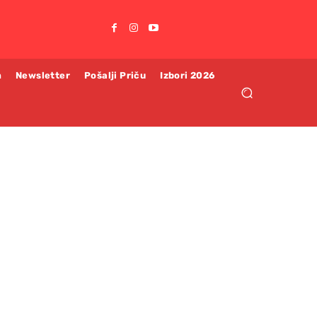
m
Newsletter
Pošalji Priču
Izbori 2026