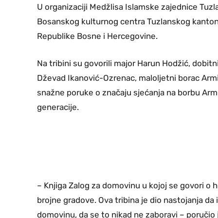
U organizaciji Medžlisa Islamske zajednice Tuzl
Bosanskog kulturnog centra Tuzlanskog kantona
Republike Bosne i Hercegovine.
Na tribini su govorili major Harun Hodžić, dobitnik
Dževad Ikanović-Ozrenac, maloljetni borac Armij
snažne poruke o značaju sjećanja na borbu Armi
generacije.
– Knjiga Zalog za domovinu u kojoj se govori o 
brojne gradove. Ova tribina je dio nastojanja da 
domovinu, da se to nikad ne zaboravi – poručio 