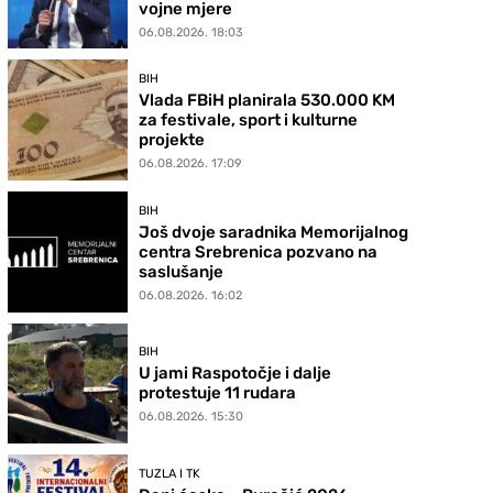
vojne mjere
06.08.2026. 18:03
BIH
Vlada FBiH planirala 530.000 KM
za festivale, sport i kulturne
projekte
06.08.2026. 17:09
BIH
Još dvoje saradnika Memorijalnog
centra Srebrenica pozvano na
saslušanje
06.08.2026. 16:02
BIH
U jami Raspotočje i dalje
protestuje 11 rudara
06.08.2026. 15:30
TUZLA I TK