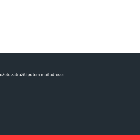
žete zatražiti putem mail adrese: