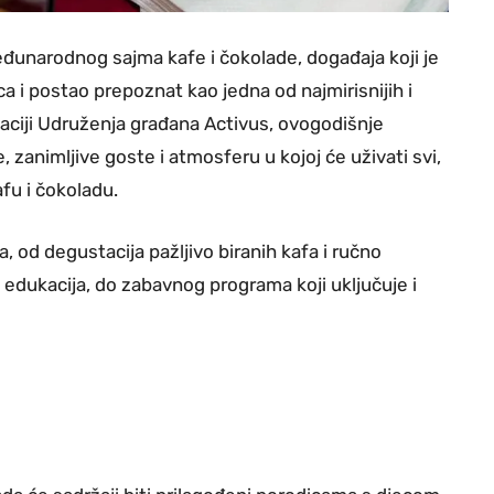
eđunarodnog sajma kafe i čokolade, događaja koji je
a i postao prepoznat kao jedna od najmirisnijih i
zaciji Udruženja građana Activus, ovogodišnje
, zanimljive goste i atmosferu u kojoj će uživati svi,
fu i čokoladu.
, od degustacija pažljivo biranih kafa i ručno
i edukacija, do zabavnog programa koji uključuje i