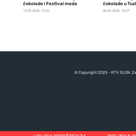
čokolade i Festival meda
čokolade u Tuzl
13.05.2026. 12:02
06.05.2026. 14:37
© Copyright 2025 - RTV SLON. Za 