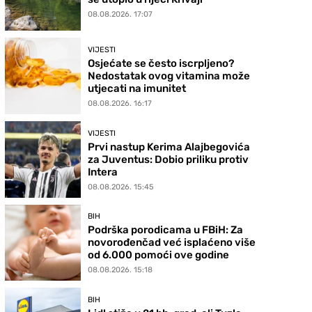
08.08.2026. 17:07
VIJESTI
Osjećate se često iscrpljeno?
Nedostatak ovog vitamina može
utjecati na imunitet
08.08.2026. 16:17
VIJESTI
Prvi nastup Kerima Alajbegovića
za Juventus: Dobio priliku protiv
Intera
08.08.2026. 15:45
BIH
Podrška porodicama u FBiH: Za
novorođenčad već isplaćeno više
od 6.000 pomoći ove godine
08.08.2026. 15:18
BIH