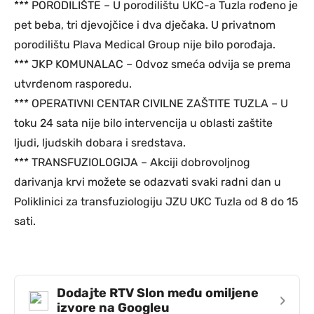
*** PORODILIŠTE – U porodilištu UKC-a Tuzla rođeno je
pet beba, tri djevojčice i dva dječaka. U privatnom
porodilištu Plava Medical Group nije bilo porođaja.
*** JKP KOMUNALAC – Odvoz smeća odvija se prema
utvrđenom rasporedu.
*** OPERATIVNI CENTAR CIVILNE ZAŠTITE TUZLA – U
toku 24 sata nije bilo intervencija u oblasti zaštite
ljudi, ljudskih dobara i sredstava.
*** TRANSFUZIOLOGIJA – Akciji dobrovoljnog
darivanja krvi možete se odazvati svaki radni dan u
Poliklinici za transfuziologiju JZU UKC Tuzla od 8 do 15
sati.
Dodajte RTV Slon među omiljene
›
izvore na Googleu