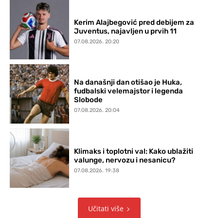
Kerim Alajbegović pred debijem za
Juventus, najavljen u prvih 11
07.08.2026. 20:20
Na današnji dan otišao je Huka,
fudbalski velemajstor i legenda
Slobode
07.08.2026. 20:04
Klimaks i toplotni val: Kako ublažiti
valunge, nervozu i nesanicu?
07.08.2026. 19:38
Učitati više