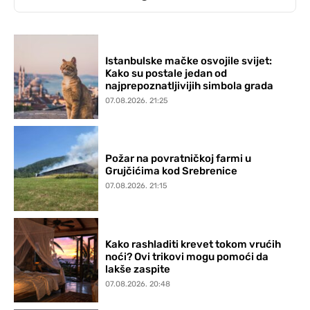
Istanbulske mačke osvojile svijet:
Kako su postale jedan od
najprepoznatljivijih simbola grada
07.08.2026. 21:25
Požar na povratničkoj farmi u
Grujčićima kod Srebrenice
07.08.2026. 21:15
Kako rashladiti krevet tokom vrućih
noći? Ovi trikovi mogu pomoći da
lakše zaspite
07.08.2026. 20:48