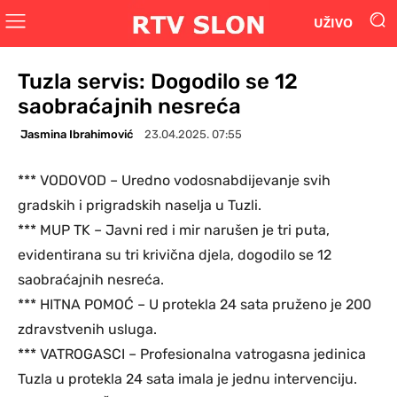
UŽIVO
Tuzla servis: Dogodilo se 12
saobraćajnih nesreća
Jasmina Ibrahimović
23.04.2025. 07:55
*** VODOVOD – Uredno vodosnabdijevanje svih
gradskih i prigradskih naselja u Tuzli.
*** MUP TK – Javni red i mir narušen je tri puta,
evidentirana su tri krivična djela, dogodilo se 12
saobraćajnih nesreća.
*** HITNA POMOĆ – U protekla 24 sata pruženo je 200
zdravstvenih usluga.
*** VATROGASCI – Profesionalna vatrogasna jedinica
Tuzla u protekla 24 sata imala je jednu intervenciju.