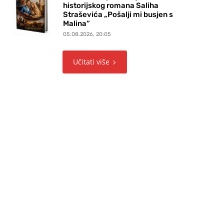
historijskog romana Saliha
Straševića „Pošalji mi busjen s
Malina“
05.08.2026. 20:05
Učitati više