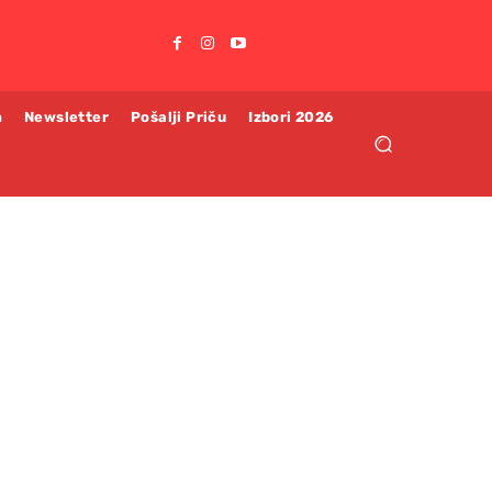
m
Newsletter
Pošalji Priču
Izbori 2026