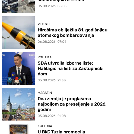
06.08.2026. 08:05
VIJESTI
Hirošima obilježila 81. godišnjicu
atomskog bombardovanja
06.08.2026. 07:04
POLITIKA
SDA utvrdila izborne liste:
Halilagić na listi za Zastupnički
dom
05.08.2026. 21:33
MAGAZIN
Ova zemlja je proglašena
najboljom za preseljenje u 2026.
godini
05.08.2026. 21:08
KULTURA
U BKC Tuzla promocija