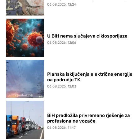
06.08.2026. 12:24
U BiH nema slučajeva ciklosporijaze
06.08.2026. 12:06
Planska isključenja električne energije
na području TK
06.08.2026. 12:03
BiH predložila privremeno rješenje za
profesionalne vozače
06.08.2026. 11:47