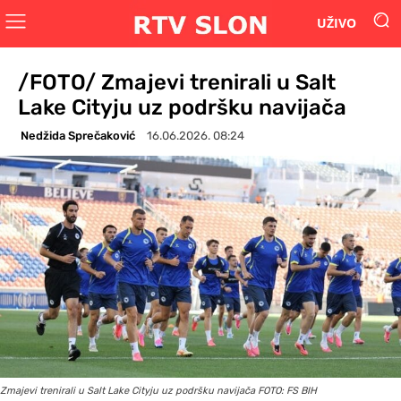
UŽIVO
/FOTO/ Zmajevi trenirali u Salt
Lake Cityju uz podršku navijača
Nedžida Sprečaković
16.06.2026. 08:24
Zmajevi trenirali u Salt Lake Cityju uz podršku navijača FOTO: FS BIH