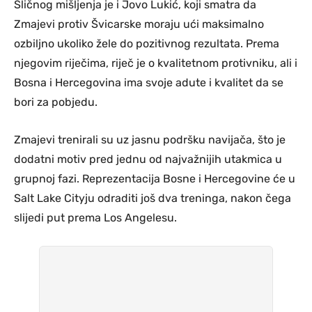
Sličnog mišljenja je i Jovo Lukić, koji smatra da
Zmajevi protiv Švicarske moraju ući maksimalno
ozbiljno ukoliko žele do pozitivnog rezultata. Prema
njegovim riječima, riječ je o kvalitetnom protivniku, ali i
Bosna i Hercegovina ima svoje adute i kvalitet da se
bori za pobjedu.
Zmajevi trenirali su uz jasnu podršku navijača, što je
dodatni motiv pred jednu od najvažnijih utakmica u
grupnoj fazi. Reprezentacija Bosne i Hercegovine će u
Salt Lake Cityju odraditi još dva treninga, nakon čega
slijedi put prema Los Angelesu.