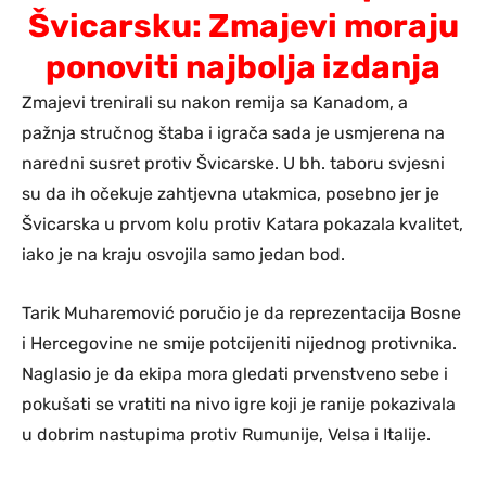
Švicarsku: Zmajevi moraju
ponoviti najbolja izdanja
Zmajevi trenirali su nakon remija sa Kanadom, a
pažnja stručnog štaba i igrača sada je usmjerena na
naredni susret protiv Švicarske. U bh. taboru svjesni
su da ih očekuje zahtjevna utakmica, posebno jer je
Švicarska u prvom kolu protiv Katara pokazala kvalitet,
iako je na kraju osvojila samo jedan bod.
Tarik Muharemović poručio je da reprezentacija Bosne
i Hercegovine ne smije potcijeniti nijednog protivnika.
Naglasio je da ekipa mora gledati prvenstveno sebe i
pokušati se vratiti na nivo igre koji je ranije pokazivala
u dobrim nastupima protiv Rumunije, Velsa i Italije.