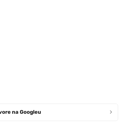
›
zvore na Googleu