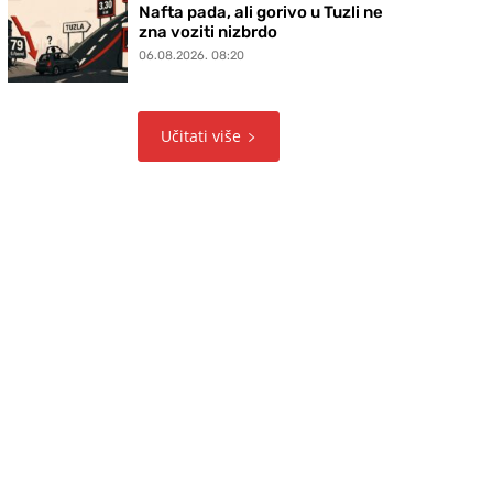
Nafta pada, ali gorivo u Tuzli ne
zna voziti nizbrdo
06.08.2026. 08:20
Učitati više