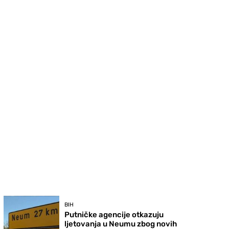
BIH
Putničke agencije otkazuju
ljetovanja u Neumu zbog novih