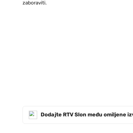
zaboraviti.
Dodajte RTV Slon među omiljene i