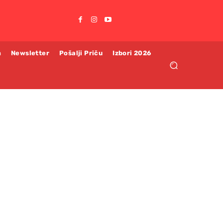
m
Newsletter
Pošalji Priču
Izbori 2026