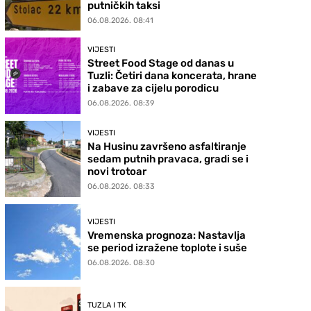
putničkih taksi
06.08.2026. 08:41
VIJESTI
Street Food Stage od danas u
Tuzli: Četiri dana koncerata, hrane
i zabave za cijelu porodicu
06.08.2026. 08:39
VIJESTI
Na Husinu završeno asfaltiranje
sedam putnih pravaca, gradi se i
novi trotoar
06.08.2026. 08:33
VIJESTI
Vremenska prognoza: Nastavlja
se period izražene toplote i suše
06.08.2026. 08:30
TUZLA I TK