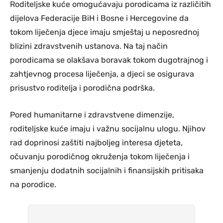
Roditeljske kuće omogućavaju porodicama iz različitih
dijelova Federacije BiH i Bosne i Hercegovine da
tokom liječenja djece imaju smještaj u neposrednoj
blizini zdravstvenih ustanova. Na taj način
porodicama se olakšava boravak tokom dugotrajnog i
zahtjevnog procesa liječenja, a djeci se osigurava
prisustvo roditelja i porodična podrška.
Pored humanitarne i zdravstvene dimenzije,
roditeljske kuće imaju i važnu socijalnu ulogu. Njihov
rad doprinosi zaštiti najboljeg interesa djeteta,
očuvanju porodičnog okruženja tokom liječenja i
smanjenju dodatnih socijalnih i finansijskih pritisaka
na porodice.