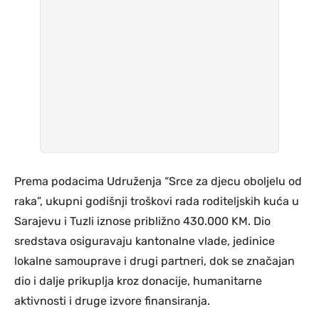
Prema podacima Udruženja “Srce za djecu oboljelu od
raka”, ukupni godišnji troškovi rada roditeljskih kuća u
Sarajevu i Tuzli iznose približno 430.000 KM. Dio
sredstava osiguravaju kantonalne vlade, jedinice
lokalne samouprave i drugi partneri, dok se značajan
dio i dalje prikuplja kroz donacije, humanitarne
aktivnosti i druge izvore finansiranja.