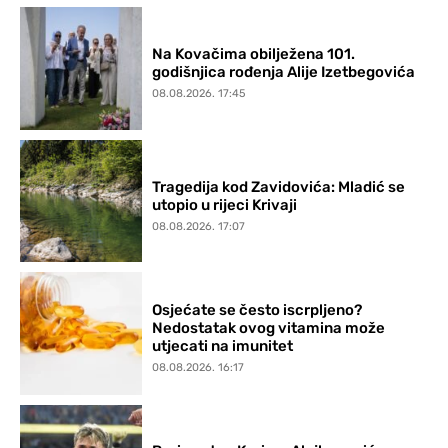
Na Kovačima obilježena 101.
godišnjica rođenja Alije Izetbegovića
08.08.2026. 17:45
Tragedija kod Zavidovića: Mladić se
utopio u rijeci Krivaji
08.08.2026. 17:07
Osjećate se često iscrpljeno?
Nedostatak ovog vitamina može
utjecati na imunitet
08.08.2026. 16:17