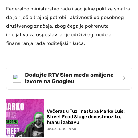
Federalno ministarstvo rada i socijalne politike smatra
da je riječ o trajnoj potrebi i aktivnosti od posebnog
društvenog značaja, zbog čega je pokrenuta
inicijativa za uspostavljanje održivijeg modela
finansiranja rada roditeljskih kuća.
Dodajte RTV Slon među omiljene
›
izvore na Googleu
Večeras u Tuzli nastupa Marko Luis:
Street Food Stage donosi muziku,
hranu i zabavu
08.08.2026. 18:30