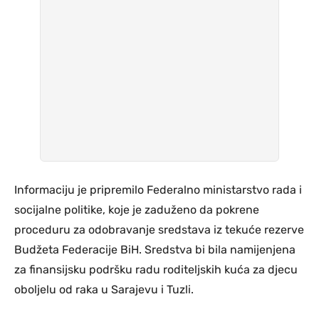
Informaciju je pripremilo Federalno ministarstvo rada i
socijalne politike, koje je zaduženo da pokrene
proceduru za odobravanje sredstava iz tekuće rezerve
Budžeta Federacije BiH. Sredstva bi bila namijenjena
za finansijsku podršku radu roditeljskih kuća za djecu
oboljelu od raka u Sarajevu i Tuzli.