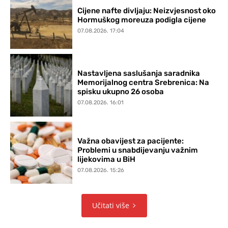
Cijene nafte divljaju: Neizvjesnost oko
Hormuškog moreuza podigla cijene
07.08.2026. 17:04
Nastavljena saslušanja saradnika
Memorijalnog centra Srebrenica: Na
spisku ukupno 26 osoba
07.08.2026. 16:01
Važna obavijest za pacijente:
Problemi u snabdijevanju važnim
lijekovima u BiH
07.08.2026. 15:26
Učitati više