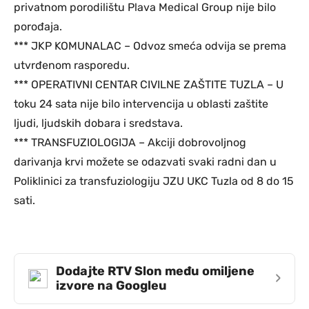
privatnom porodilištu Plava Medical Group nije bilo
porođaja.
*** JKP KOMUNALAC – Odvoz smeća odvija se prema
utvrđenom rasporedu.
*** OPERATIVNI CENTAR CIVILNE ZAŠTITE TUZLA – U
toku 24 sata nije bilo intervencija u oblasti zaštite
ljudi, ljudskih dobara i sredstava.
*** TRANSFUZIOLOGIJA – Akciji dobrovoljnog
darivanja krvi možete se odazvati svaki radni dan u
Poliklinici za transfuziologiju JZU UKC Tuzla od 8 do 15
sati.
Dodajte RTV Slon među omiljene
›
izvore na Googleu