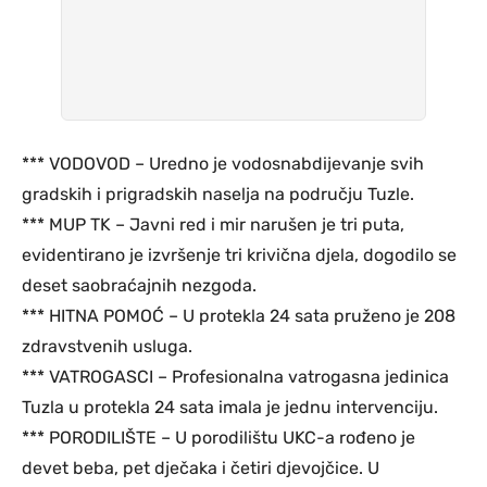
*** VODOVOD – Uredno je vodosnabdijevanje svih
gradskih i prigradskih naselja na području Tuzle.
*** MUP TK – Javni red i mir narušen je tri puta,
evidentirano je izvršenje tri krivična djela, dogodilo se
deset saobraćajnih nezgoda.
*** HITNA POMOĆ – U protekla 24 sata pruženo je 208
zdravstvenih usluga.
*** VATROGASCI – Profesionalna vatrogasna jedinica
Tuzla u protekla 24 sata imala je jednu intervenciju.
*** PORODILIŠTE – U porodilištu UKC-a rođeno je
devet beba, pet dječaka i četiri djevojčice. U