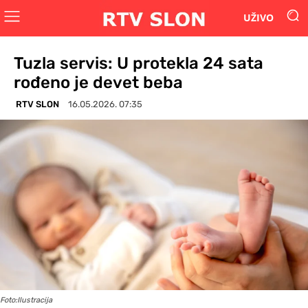
UŽIVO
Tuzla servis: U protekla 24 sata
rođeno je devet beba
RTV SLON
16.05.2026. 07:35
Foto:Ilustracija