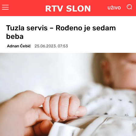
UŽIVO
Tuzla servis – Rođeno je sedam
beba
Adnan Ćebić
25.06.2023. 07:53