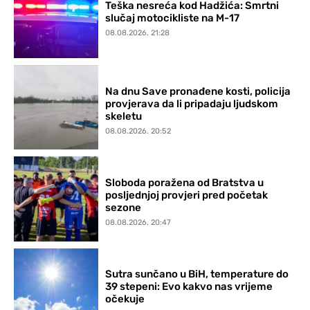
Teška nesreća kod Hadžića: Smrtni
slučaj motocikliste na M-17
08.08.2026. 21:28
Na dnu Save pronađene kosti, policija
provjerava da li pripadaju ljudskom
skeletu
08.08.2026. 20:52
Sloboda poražena od Bratstva u
posljednjoj provjeri pred početak
sezone
08.08.2026. 20:47
Sutra sunčano u BiH, temperature do
39 stepeni: Evo kakvo nas vrijeme
očekuje