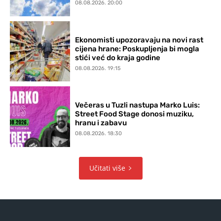
08.08.2026. 20:00
Ekonomisti upozoravaju na novi rast
cijena hrane: Poskupljenja bi mogla
stići već do kraja godine
08.08.2026. 19:15
Večeras u Tuzli nastupa Marko Luis:
Street Food Stage donosi muziku,
hranu i zabavu
08.08.2026. 18:30
Učitati više