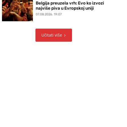
Belgija preuzela vrh: Evo ko izvozi
najviše piva u Evropskoj uniji
07.08.2026. 19:07
Učitati više