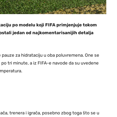
aciju po modelu koji FIFA primjenjuje tokom
ostali jedan od najkomentarisanijih detalja
 pauze za hidrataciju u oba poluvremena. One se
po tri minute, a iz FIFA-e navode da su uvedene
temperatura.
jača, trenera i igrača, posebno zbog toga što se u