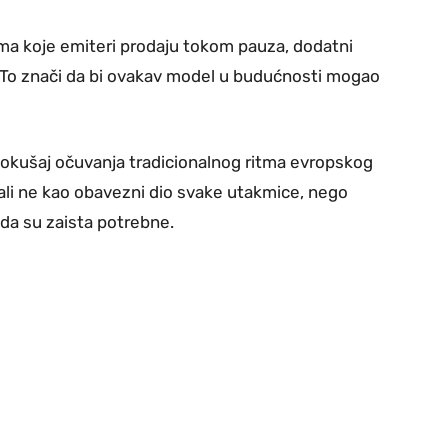
ama koje emiteri prodaju tokom pauza, dodatni
 To znači da bi ovakav model u budućnosti mogao
okušaj očuvanja tradicionalnog ritma evropskog
ali ne kao obavezni dio svake utakmice, nego
ada su zaista potrebne.