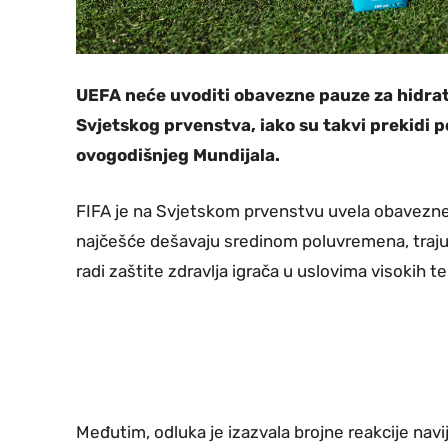
UEFA neće uvoditi obavezne pauze za hidrat
Svjetskog prvenstva, iako su takvi prekidi p
ovogodišnjeg Mundijala.
FIFA je na Svjetskom prvenstvu uvela obavezne
najčešće dešavaju sredinom poluvremena, traju 
radi zaštite zdravlja igrača u uslovima visokih 
Međutim, odluka je izazvala brojne reakcije navi