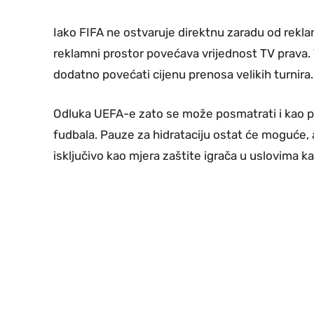
Iako FIFA ne ostvaruje direktnu zaradu od rekl
reklamni prostor povećava vrijednost TV prava.
dodatno povećati cijenu prenosa velikih turnira.
Odluka UEFA-e zato se može posmatrati i kao p
fudbala. Pauze za hidrataciju ostat će moguće, 
isključivo kao mjera zaštite igrača u uslovima k