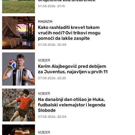
07.08.2026. 21:15
MAGAZIN
Kako rashladiti krevet tokom
vrućih noći? Ovi trikovi mogu
pomoći da lakše zaspite
07.08.2026. 20:48
VIJESTI
Kerim Alajbegović pred debijem
za Juventus, najavljen u prvih 11
07.08.2026. 20:20
VIJESTI
Na današnji dan otišao je Huka,
fudbalski velemajstor i legenda
Slobode
07.08.2026. 20:04
VIJESTI