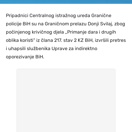
Pripadnici Centralnog istražnog ureda Granične
policije BiH su na Graničnom prelazu Donji Svilaj, zbog
počinjenog krivičnog djela „Primanje dara i drugih
oblika koristi“ iz člana 217. stav 2 KZ BiH, izvršili pretres
i uhapsili službenika Uprave za indirektno
oporezivanje BiH.