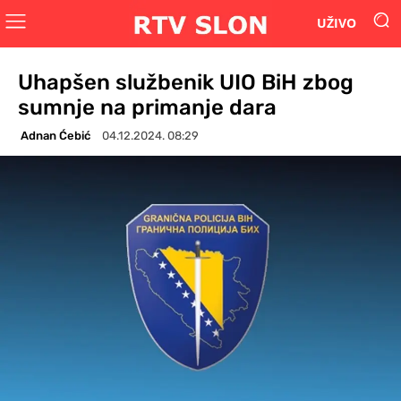
UŽIVO
Uhapšen službenik UIO BiH zbog
sumnje na primanje dara
Adnan Ćebić
04.12.2024. 08:29