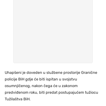
Uhapšeni je doveden u službene prostorije Granične
policije BiH gdje će biti ispitan u svojstvu
osumnjičenog, nakon čega će u zakonom
predviđenom roku, biti predat postupajućem tužiocu
Tužilaštva BiH.