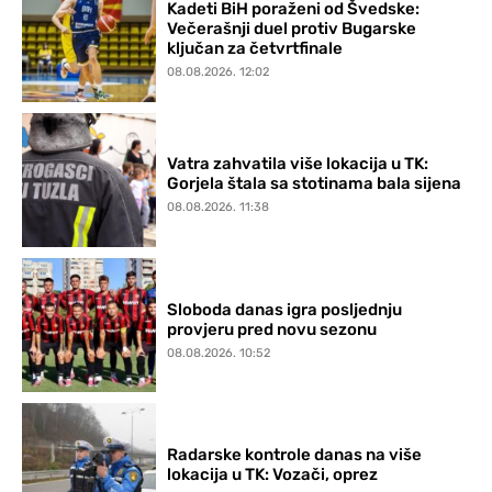
Kadeti BiH poraženi od Švedske:
Večerašnji duel protiv Bugarske
ključan za četvrtfinale
08.08.2026. 12:02
Vatra zahvatila više lokacija u TK:
Gorjela štala sa stotinama bala sijena
08.08.2026. 11:38
Sloboda danas igra posljednju
provjeru pred novu sezonu
08.08.2026. 10:52
Radarske kontrole danas na više
lokacija u TK: Vozači, oprez