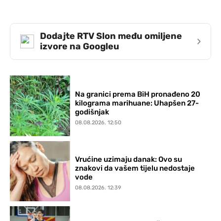
Dodajte RTV Slon među omiljene
›
izvore na Googleu
Na granici prema BiH pronađeno 20
kilograma marihuane: Uhapšen 27-
godišnjak
08.08.2026. 12:50
Vrućine uzimaju danak: Ovo su
znakovi da vašem tijelu nedostaje
vode
08.08.2026. 12:39