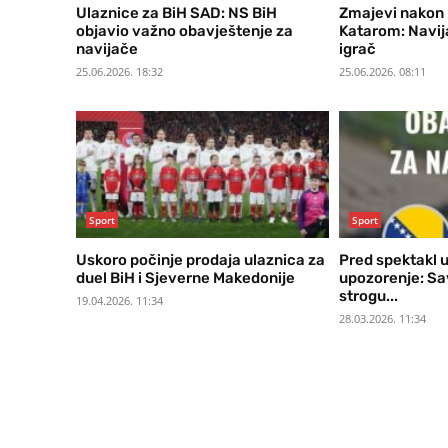
Ulaznice za BiH SAD: NS BiH
Zmajevi nakon
objavio važno obavještenje za
Katarom: Navijač
navijače
igrač
25.06.2026. 18:32
25.06.2026. 08:11
Sport
Sport
Uskoro počinje prodaja ulaznica za
Pred spektakl u
duel BiH i Sjeverne Makedonije
upozorenje: Sa
strogu...
19.04.2026. 11:34
28.03.2026. 11:34