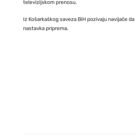
televizijskom prenosu.
Iz Košarkaškog saveza BiH pozivaju navijače da
nastavka priprema.