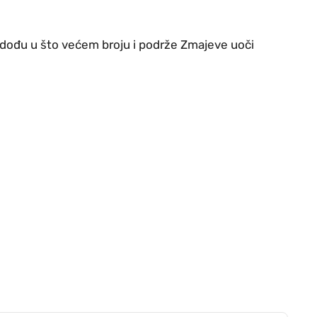
 dođu u što većem broju i podrže Zmajeve uoči