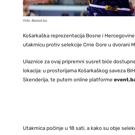
Foto: Basket.ba
Košarkaška reprezentacija Bosne i Hercegovine u
utakmicu protiv selekcije Crne Gore u dvorani Mi
Ulaznice za ovaj pripremni susret biće dostupne 
lokacija: u prostorijama Košarkaškog saveza BiH
Skenderija, te putem online platforme
event.b
Utakmica počinje u 18 sati, a kako su obje selek