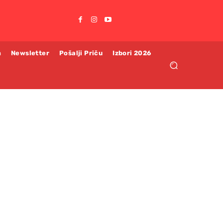
m
Newsletter
Pošalji Priču
Izbori 2026