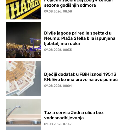
sezone godišnjih odmora
09.08.2026. 08:58
Divlje jagode priredile spektakl u
Neumu: Plaža Stella bila ispunjena
ljubiteljima rocka
09.08.2026. 08:35
Dječiji dodatak u FBiH iznosi 195,13
KM: Evo ko ima pravo na ovu pomoć
09.08.2026. 08:04
Tuzla servis: Jedna ulica bez
vodosnadbijevanja
09.08.2026. 07:42