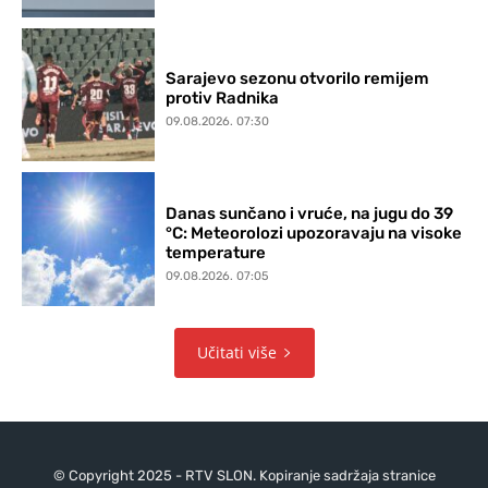
Sarajevo sezonu otvorilo remijem
protiv Radnika
09.08.2026. 07:30
Danas sunčano i vruće, na jugu do 39
°C: Meteorolozi upozoravaju na visoke
temperature
09.08.2026. 07:05
Učitati više
© Copyright 2025 - RTV SLON. Kopiranje sadržaja stranice