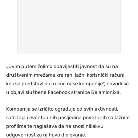
„Ovim putem želimo obavijestiti javnost da su na
društvenim mrežama kreirani lažni korisnički računi
koji se predstavljaju u ime naše kompanije“, navodi se
u objavi službene Facebook stranice Belamionixa.
Kompanija se izričito ograđuje od svih aktivnosti,
sadržaja i eventualnih posljedica povezanih sa lažnim
profilima te naglašava da ne snosi nikakvu
odgovornost za njihovo djelovanje.