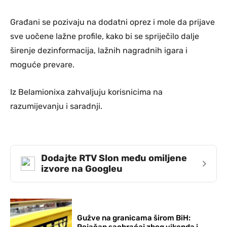
Građani se pozivaju na dodatni oprez i mole da prijave
sve uočene lažne profile, kako bi se spriječilo dalje
širenje dezinformacija, lažnih nagradnih igara i
moguće prevare.
Iz Belamionixa zahvaljuju korisnicima na
razumijevanju i saradnji.
Dodajte RTV Slon među omiljene
›
izvore na Googleu
Gužve na granicama širom BiH:
Pojačan saobraćaj zbog vikenda i