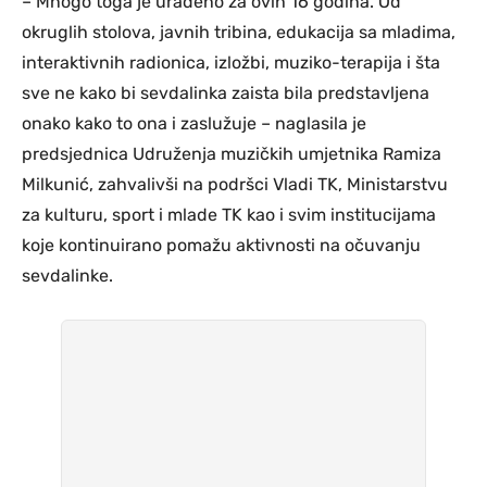
– Mnogo toga je urađeno za ovih 16 godina. Od
okruglih stolova, javnih tribina, edukacija sa mladima,
interaktivnih radionica, izložbi, muziko-terapija i šta
sve ne kako bi sevdalinka zaista bila predstavljena
onako kako to ona i zaslužuje – naglasila je
predsjednica Udruženja muzičkih umjetnika Ramiza
Milkunić, zahvalivši na podršci Vladi TK, Ministarstvu
za kulturu, sport i mlade TK kao i svim institucijama
koje kontinuirano pomažu aktivnosti na očuvanju
sevdalinke.