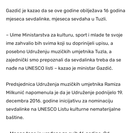
Gazdić je kazao da se ove godine obilježava 16 godina
mjeseca sevdalinke, mjeseca sevdaha u Tuzli.
– Uime Ministarstva za kulturu, sport i mlade te svoje
ime zahvalio bih svima koji su doprinijeli upisu, a
posebno Udruženju muzičkih umjetnika Tuzla, a
zajednički smo prepoznali da sevdalinka treba da se
nađe na UNESCO listi – kazao je ministar Gazdić.
Predsjednica Udruženja muzičkih umjetnika Ramiza
Milkunić napomenula je da je Udruženje podnijelo 19.
decembra 2016. godine inicijativu za nominaciju
sevdalinke na UNESCO Listu kulturne nematerijalne
baštine.