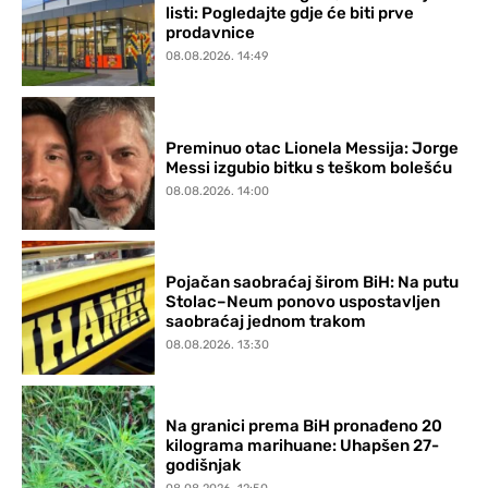
listi: Pogledajte gdje će biti prve
prodavnice
08.08.2026. 14:49
Preminuo otac Lionela Messija: Jorge
Messi izgubio bitku s teškom bolešću
08.08.2026. 14:00
Pojačan saobraćaj širom BiH: Na putu
Stolac–Neum ponovo uspostavljen
saobraćaj jednom trakom
08.08.2026. 13:30
Na granici prema BiH pronađeno 20
kilograma marihuane: Uhapšen 27-
godišnjak