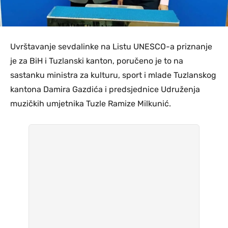
Uvrštavanje sevdalinke na Listu UNESCO-a priznanje
je za BiH i Tuzlanski kanton, poručeno je to na
sastanku ministra za kulturu, sport i mlade Tuzlanskog
kantona Damira Gazdića i predsjednice Udruženja
muzičkih umjetnika Tuzle Ramize Milkunić.