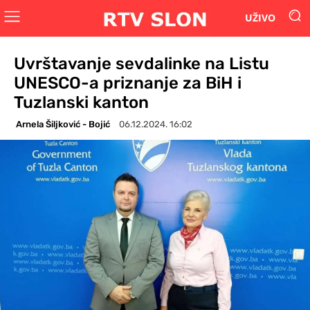
UŽIVO
Uvrštavanje sevdalinke na Listu
UNESCO-a priznanje za BiH i
Tuzlanski kanton
Arnela Šiljković - Bojić
06.12.2024. 16:02