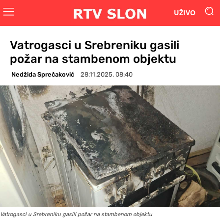
UŽIVO
Vatrogasci u Srebreniku gasili
požar na stambenom objektu
Nedžida Sprečaković
28.11.2025. 08:40
Vatrogasci u Srebreniku gasili požar na stambenom objektu