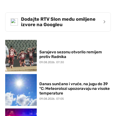
Dodajte RTV Slon među omiljene
›
izvore na Googleu
Sarajevo sezonu otvorilo remijem
protiv Radnika
09.08.2026. 07:30
Danas sunčano i vruće, na jugu do 39
°C: Meteorolozi upozoravaju na visoke
temperature
09.08.2026. 07:05