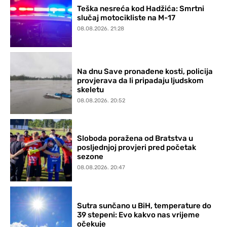
Teška nesreća kod Hadžića: Smrtni
slučaj motocikliste na M-17
08.08.2026. 21:28
Na dnu Save pronađene kosti, policija
provjerava da li pripadaju ljudskom
skeletu
08.08.2026. 20:52
Sloboda poražena od Bratstva u
posljednjoj provjeri pred početak
sezone
08.08.2026. 20:47
Sutra sunčano u BiH, temperature do
39 stepeni: Evo kakvo nas vrijeme
očekuje