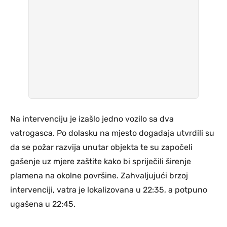
Na intervenciju je izašlo jedno vozilo sa dva
vatrogasca. Po dolasku na mjesto događaja utvrdili su
da se požar razvija unutar objekta te su započeli
gašenje uz mjere zaštite kako bi spriječili širenje
plamena na okolne površine. Zahvaljujući brzoj
intervenciji, vatra je lokalizovana u 22:35, a potpuno
ugašena u 22:45.