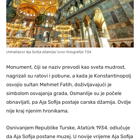
Untrašnjost Aja Sofija džamije/ izvor fotografije TGA
Monument, čiji se naziv prevodi kao sveta mudrost,
nagrizali su ratovi i pobune, a kada je Konstantinopolj
osvojio sultan Mehmet Fatih, doživljavajući je
simbolom osvajanja grada, Osmanlije su je počele
obnavljati, pa Aja Sofija postaje carska džamija. Ovdje
nije kraj njenim hronikama.
Osnivanjem Republike Turske, Atatürk 1934. odlučuje
da Aja Sofija postane muzej. U novije vrijeme Aja Sofija