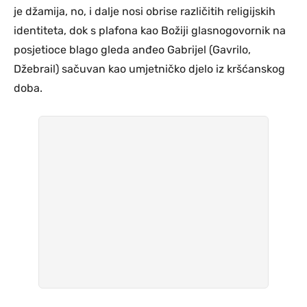
je džamija, no, i dalje nosi obrise različitih religijskih
identiteta, dok s plafona kao Božiji glasnogovornik na
posjetioce blago gleda anđeo Gabrijel (Gavrilo,
Džebrail) sačuvan kao umjetničko djelo iz kršćanskog
doba.