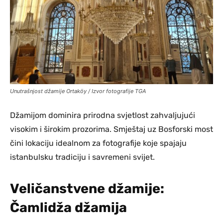
Unutrašnjost džamije Ortaköy / Izvor fotografije TGA
Džamijom dominira prirodna svjetlost zahvaljujući
visokim i širokim prozorima. Smještaj uz Bosforski most
čini lokaciju idealnom za fotografije koje spajaju
istanbulsku tradiciju i savremeni svijet.
Veličanstvene džamije:
Čamlidža džamija