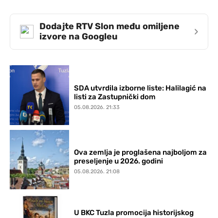
Dodajte RTV Slon među omiljene
›
izvore na Googleu
SDA utvrdila izborne liste: Halilagić na
listi za Zastupnički dom
05.08.2026. 21:33
Ova zemlja je proglašena najboljom za
preseljenje u 2026. godini
05.08.2026. 21:08
U BKC Tuzla promocija historijskog