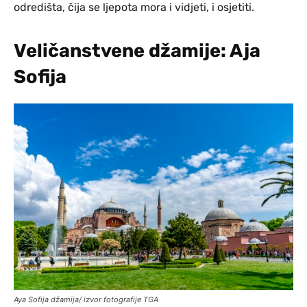
odredišta, čija se ljepota mora i vidjeti, i osjetiti.
Veličanstvene džamije: Aja
Sofija
Aya Sofija džamija/ izvor fotografije TGA