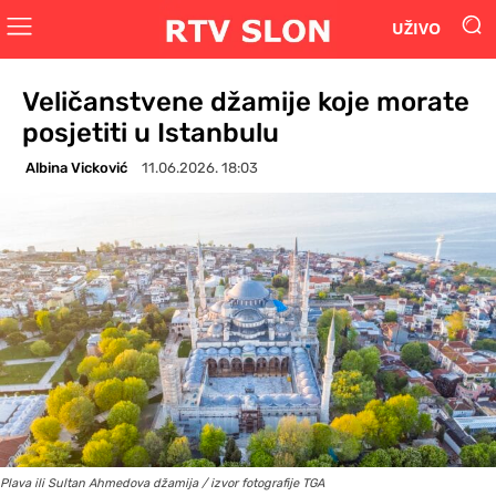
UŽIVO
Veličanstvene džamije koje morate
posjetiti u Istanbulu
Albina Vicković
11.06.2026. 18:03
Plava ili Sultan Ahmedova džamija / izvor fotografije TGA