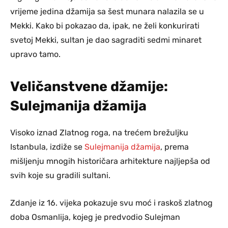
vrijeme jedina džamija sa šest munara nalazila se u
Mekki. Kako bi pokazao da, ipak, ne želi konkurirati
svetoj Mekki, sultan je dao sagraditi sedmi minaret
upravo tamo.
Veličanstvene džamije:
Sulejmanija džamija
Visoko iznad Zlatnog roga, na trećem brežuljku
Istanbula, izdiže se
Sulejmanija džamija
, prema
mišljenju mnogih historičara arhitekture najljepša od
svih koje su gradili sultani.
Zdanje iz 16. vijeka pokazuje svu moć i raskoš zlatnog
doba Osmanlija, kojeg je predvodio Sulejman