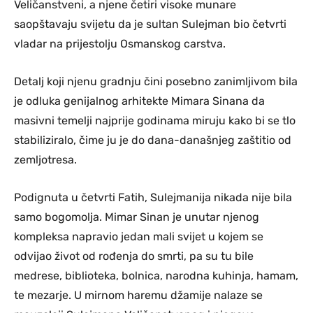
Veličanstveni, a njene četiri visoke munare
saopštavaju svijetu da je sultan Sulejman bio četvrti
vladar na prijestolju Osmanskog carstva.
Detalj koji njenu gradnju čini posebno zanimljivom bila
je odluka genijalnog arhitekte Mimara Sinana da
masivni temelji najprije godinama miruju kako bi se tlo
stabiliziralo, čime ju je do dana-današnjeg zaštitio od
zemljotresa.
Podignuta u četvrti Fatih, Sulejmanija nikada nije bila
samo bogomolja. Mimar Sinan je unutar njenog
kompleksa napravio jedan mali svijet u kojem se
odvijao život od rođenja do smrti, pa su tu bile
medrese, biblioteka, bolnica, narodna kuhinja, hamam,
te mezarje. U mirnom haremu džamije nalaze se