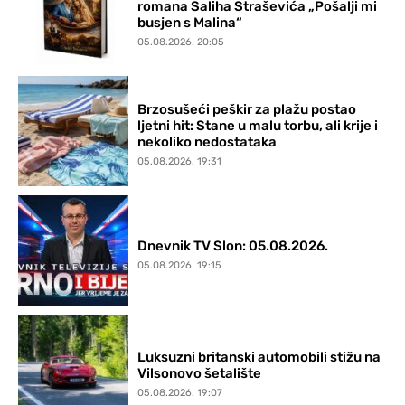
romana Saliha Straševića „Pošalji mi
busjen s Malina“
05.08.2026. 20:05
Brzosušeći peškir za plažu postao
ljetni hit: Stane u malu torbu, ali krije i
nekoliko nedostataka
05.08.2026. 19:31
Dnevnik TV Slon: 05.08.2026.
05.08.2026. 19:15
Luksuzni britanski automobili stižu na
Vilsonovo šetalište
05.08.2026. 19:07