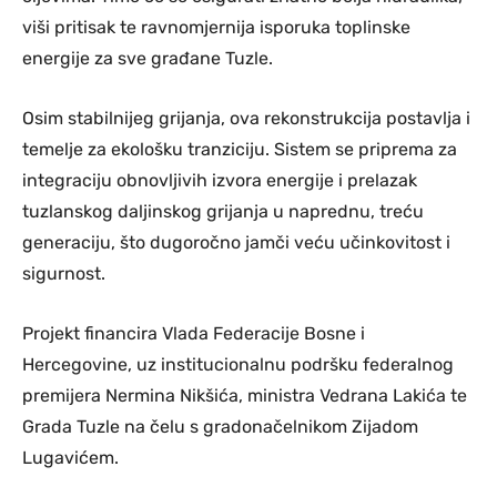
viši pritisak te ravnomjernija isporuka toplinske
energije za sve građane Tuzle.
Osim stabilnijeg grijanja, ova rekonstrukcija postavlja i
temelje za ekološku tranziciju. Sistem se priprema za
integraciju obnovljivih izvora energije i prelazak
tuzlanskog daljinskog grijanja u naprednu, treću
generaciju, što dugoročno jamči veću učinkovitost i
sigurnost.
Projekt financira Vlada Federacije Bosne i
Hercegovine, uz institucionalnu podršku federalnog
premijera Nermina Nikšića, ministra Vedrana Lakića te
Grada Tuzle na čelu s gradonačelnikom Zijadom
Lugavićem.