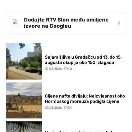
Dodajte RTV Slon među omiljene
›
izvore na Googleu
Sajam šljive u Gradačcu od 13. do 15.
augusta okuplja oko 150 izlagača
07.08.2026. 17:40
Cijene nafte divljaju: Neizvjesnost oko
Hormuškog moreuza podigla cijene
07.08.2026. 17:04