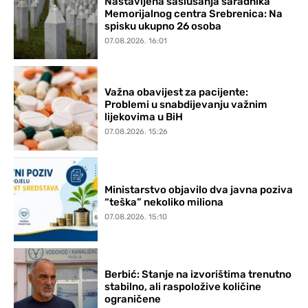
Nastavljena saslušanja saradnika
Memorijalnog centra Srebrenica: Na
spisku ukupno 26 osoba
07.08.2026. 16:01
Važna obavijest za pacijente:
Problemi u snabdijevanju važnim
lijekovima u BiH
07.08.2026. 15:26
Ministarstvo objavilo dva javna poziva
“teška” nekoliko miliona
07.08.2026. 15:10
Berbić: Stanje na izvorištima trenutno
stabilno, ali raspoložive količine
ograničene