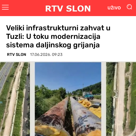
UŽIVO
Veliki infrastrukturni zahvat u
Tuzli: U toku modernizacija
sistema daljinskog grijanja
RTV SLON
17.06.2026. 09:23