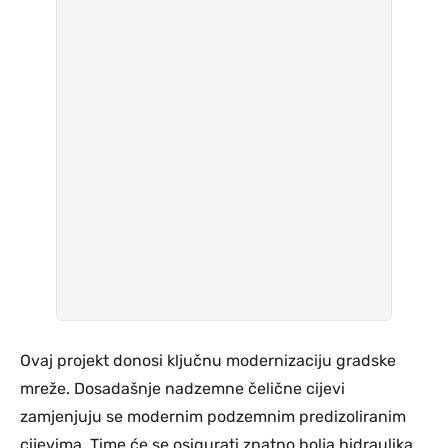
Ovaj projekt donosi ključnu modernizaciju gradske
mreže. Dosadašnje nadzemne čelične cijevi
zamjenjuju se modernim podzemnim predizoliranim
cijevima. Time će se osigurati znatno bolja hidraulika,