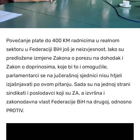
Povećanje plate do 400 KM radnicima u realnom
sektoru u Federaciji BiH još je neizvjesnost. Iako su
predložene izmjene Zakona o porezu na dohodak i
Zakon o doprinosima, koje bi to i omogućile,
parlamentarci se na jučerašnoj sjednici nisu htjeli
izjašnjavati po ovom pitanju. Sada su na jednoj strani
sindikati i poslodavci koji su ZA, a izvršna i
zakonodavna vlast Federacije BiH na drugoj, odnosno
PROTIV.