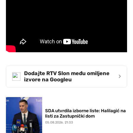
Dodajte RTV Slon među omiljene
›
izvore na Googleu
SDA utvrdila izborne liste: Halilagić na
listi za Zastupnički dom
05.08.2026. 21:33