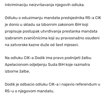
inkriminaciju neizvršavanja njegovih odluka.
Odluku o oduzimanju mandata predsjednika RS-a CIK
je donio u skladu sa Izbornim zakonom BiH koji
propisuje postupak utvrđivanja prestanka mandata
izabranim zvaničnicima koji su pravosnažno osuđeni
na zatvorske kazne duže od šest mjeseci.
Na odluku CIK-a Dodik ima pravo podnijeti žalbu
Apelacionom odjeljenju Suda BiH koje razmatra
izborne žalbe.
Dodik je odbacio odluku CIK-a i najavio referendum u
RS-u o njegovom mandatu.