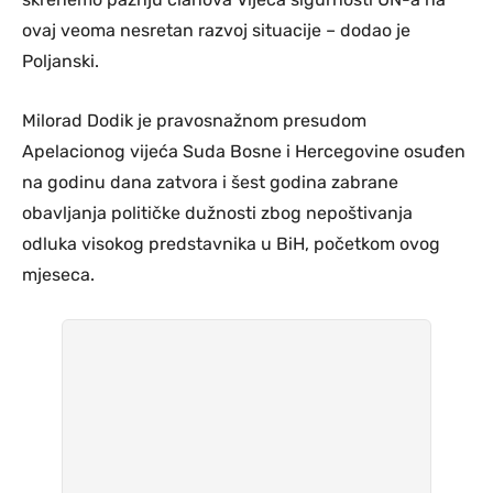
ovaj veoma nesretan razvoj situacije – dodao je
Poljanski.
Milorad Dodik je pravosnažnom presudom
Apelacionog vijeća Suda Bosne i Hercegovine osuđen
na godinu dana zatvora i šest godina zabrane
obavljanja političke dužnosti zbog nepoštivanja
odluka visokog predstavnika u BiH, početkom ovog
mjeseca.