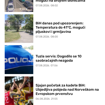
mogući na brojnim dionicama
07.08.2026. 08:02
BiH danas pod upozorenjem:
Temperatura do 41°C, mogući
pljuskovi i grmljavina
07.08.2026. 08:00
Tuzla servis: Dogodilo se 10
saobraćajnih nezgoda
07.08.2026. 07:56
Sjajan početak za kadete BiH:
Ubjedljiva pobjeda nad Norveškom na
Evropskom prvenstvu
06.08.2026. 21:55