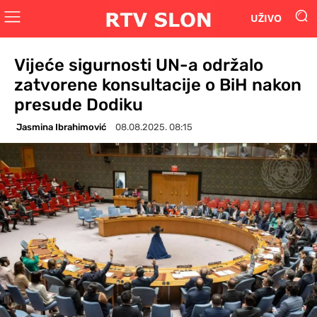
UŽIVO
Vijeće sigurnosti UN-a održalo
zatvorene konsultacije o BiH nakon
presude Dodiku
Jasmina Ibrahimović
08.08.2025. 08:15