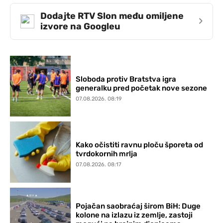
Dodajte RTV Slon među omiljene
›
izvore na Googleu
Sloboda protiv Bratstva igra
generalku pred početak nove sezone
07.08.2026. 08:19
Kako očistiti ravnu ploču šporeta od
tvrdokornih mrlja
07.08.2026. 08:17
Pojačan saobraćaj širom BiH: Duge
kolone na izlazu iz zemlje, zastoji