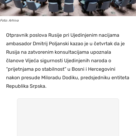
Foto: Arhiva
Otpravnik poslova Rusije pri Ujedinjenim nacijama
ambasador Dmitrij Poljanski kazao je u četvrtak da je
Rusija na zatvorenim konsultacijama upoznala
članove Vijeća sigurnosti Ujedinjenih naroda o
“prijetnjama po stabilnost” u Bosni i Hercegovini
nakon presude Miloradu Dodiku, predsjedniku entiteta
Republika Srpska.