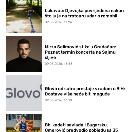
Lukavac: Djevojka povrijeđena nakon
što ju je na trotoaru udario romobil
09.08.2026. 17:24
Mirza Selimović stiže u Gradačac:
Poznat termin koncerta na Sajmu
šljive
09.08.2026. 16:55
Glovo od sutra prestaje s radom u BiH:
Dostave više neće biti moguće
09.08.2026. 16:10
Bh. kadeti savladali Bugarsku,
Omerović predvodio pobjedu sa 35