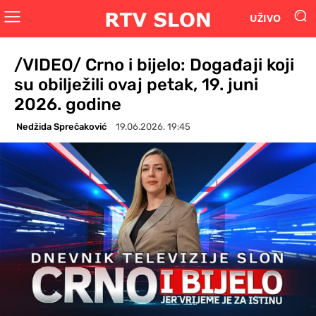
UŽIVO
/VIDEO/ Crno i bijelo: Događaji koji
su obilježili ovaj petak, 19. juni
2026. godine
Nedžida Sprečaković
19.06.2026. 19:45