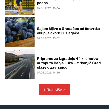
poena
09.08.2026. 15:36
Sajam šljive u Gradačcu od četvrtka
okuplja oko 150 izlagača
09.08.2026. 15:07
Pripreme za izgradnju 44 kilometra
autoputa Banja Luka – Mrkonjić Grad
ulaze u završnicu
09.08.2026. 14:30
Učitati više