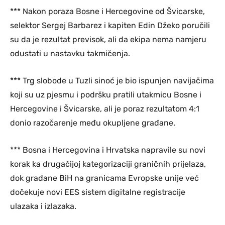
*** Nakon poraza Bosne i Hercegovine od Švicarske,
selektor Sergej Barbarez i kapiten Edin Džeko poručili
su da je rezultat previsok, ali da ekipa nema namjeru
odustati u nastavku takmičenja.
*** Trg slobode u Tuzli sinoć je bio ispunjen navijačima
koji su uz pjesmu i podršku pratili utakmicu Bosne i
Hercegovine i Švicarske, ali je poraz rezultatom 4:1
donio razočarenje među okupljene građane.
*** Bosna i Hercegovina i Hrvatska napravile su novi
korak ka drugačijoj kategorizaciji graničnih prijelaza,
dok građane BiH na granicama Evropske unije već
dočekuje novi EES sistem digitalne registracije
ulazaka i izlazaka.