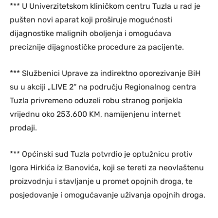
*** U Univerzitetskom kliničkom centru Tuzla u rad je
pušten novi aparat koji proširuje mogućnosti
dijagnostike malignih oboljenja i omogućava
preciznije dijagnostičke procedure za pacijente.
*** Službenici Uprave za indirektno oporezivanje BiH
su u akciji „LIVE 2“ na području Regionalnog centra
Tuzla privremeno oduzeli robu stranog porijekla
vrijednu oko 253.600 KM, namijenjenu internet
prodaji.
*** Općinski sud Tuzla potvrdio je optužnicu protiv
Igora Hirkića iz Banovića, koji se tereti za neovlaštenu
proizvodnju i stavljanje u promet opojnih droga, te
posjedovanje i omogućavanje uživanja opojnih droga.