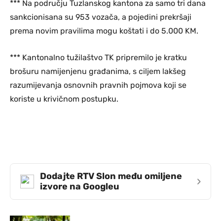
*** Na području Tuzlanskog kantona za samo tri dana
sankcionisana su 953 vozača, a pojedini prekršaji
prema novim pravilima mogu koštati i do 5.000 KM.
*** Kantonalno tužilaštvo TK pripremilo je kratku
brošuru namijenjenu građanima, s ciljem lakšeg
razumijevanja osnovnih pravnih pojmova koji se
koriste u krivičnom postupku.
Dodajte RTV Slon među omiljene
›
izvore na Googleu