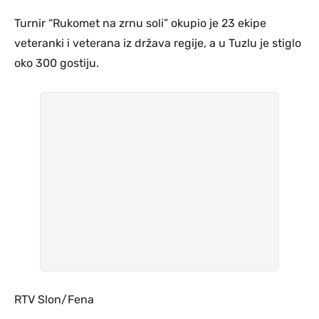
Turnir “Rukomet na zrnu soli” okupio je 23 ekipe
veteranki i veterana iz država regije, a u Tuzlu je stiglo
oko 300 gostiju.
RTV Slon/Fena