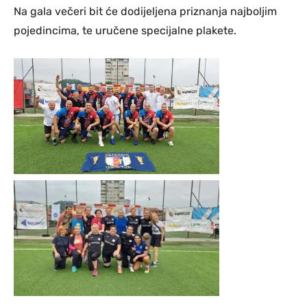
Na gala večeri bit će dodijeljena priznanja najboljim
pojedincima, te uručene specijalne plakete.