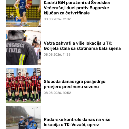
Kadeti BiH poraženi od Švedske:
Večerašnji duel protiv Bugarske
ključan za četvrtfinale
08.08.2026. 12:02
Vatra zahvatila više lokacija u TK:
Gorjela štala sa stotinama bala sijena
08.08.2026. 11:38
Sloboda danas igra posljednju
provjeru pred novu sezonu
08.08.2026. 10:52
Radarske kontrole danas na više
lokacija u TK: Vozači, oprez