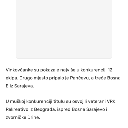
Vinkovčanke su pokazale najviše u konkurenciji 12
ekipa. Drugo mjesto pripalo je Pančevu, a treće Bosna
E iz Sarajeva.
U muškoj konkurenciji titulu su osvojili veterani VRK
Rekreativo iz Beograda, ispred Bosne Sarajevo i
zvorničke Drine.