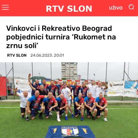
UŽIVO
Vinkovci i Rekreativo Beograd
pobjednici turnira ‘Rukomet na
zrnu soli’
RTV SLON
24.06.2023. 20:01