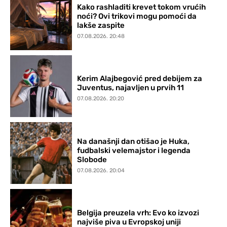
Kako rashladiti krevet tokom vrućih
noći? Ovi trikovi mogu pomoći da
lakše zaspite
07.08.2026. 20:48
Kerim Alajbegović pred debijem za
Juventus, najavljen u prvih 11
07.08.2026. 20:20
Na današnji dan otišao je Huka,
fudbalski velemajstor i legenda
Slobode
07.08.2026. 20:04
Belgija preuzela vrh: Evo ko izvozi
najviše piva u Evropskoj uniji