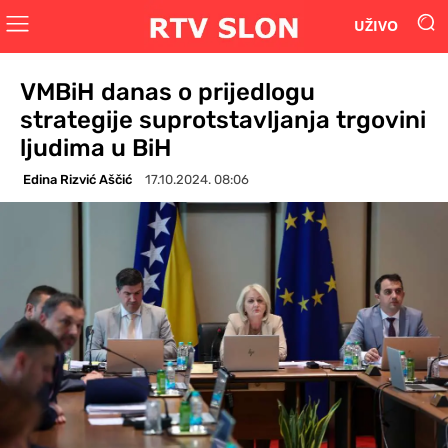
UŽIVO
VMBiH danas o prijedlogu
strategije suprotstavljanja trgovini
ljudima u BiH
Edina Rizvić Aščić
17.10.2024. 08:06