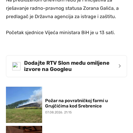
rješavanje radno-pravnog statusa Zorana Galića, a
predlagač je Državna agencija za istrage i zaštitu.
Početak sjednice Vijeća ministara BiH je u 13 sati.
Dodajte RTV Slon među omiljene
›
izvore na Googleu
Požar na povratničkoj farmi u
Grujčićima kod Srebrenice
07.08.2026. 21:15