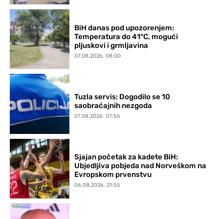
BiH danas pod upozorenjem:
Temperatura do 41°C, mogući
pljuskovi i grmljavina
07.08.2026. 08:00
Tuzla servis: Dogodilo se 10
saobraćajnih nezgoda
07.08.2026. 07:56
Sjajan početak za kadete BiH:
Ubjedljiva pobjeda nad Norveškom na
Evropskom prvenstvu
06.08.2026. 21:55