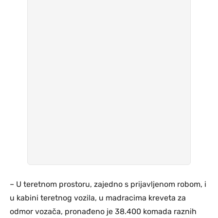
– U teretnom prostoru, zajedno s prijavljenom robom, i
u kabini teretnog vozila, u madracima kreveta za
odmor vozača, pronađeno je 38.400 komada raznih