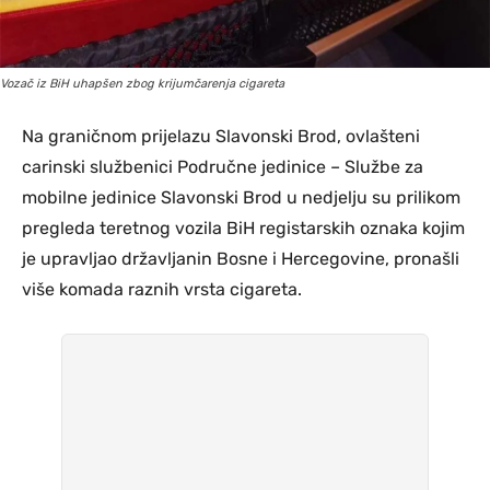
Vozač iz BiH uhapšen zbog krijumčarenja cigareta
Na graničnom prijelazu Slavonski Brod, ovlašteni
carinski službenici Područne jedinice – Službe za
mobilne jedinice Slavonski Brod u nedjelju su prilikom
pregleda teretnog vozila BiH registarskih oznaka kojim
je upravljao državljanin Bosne i Hercegovine, pronašli
više komada raznih vrsta cigareta.