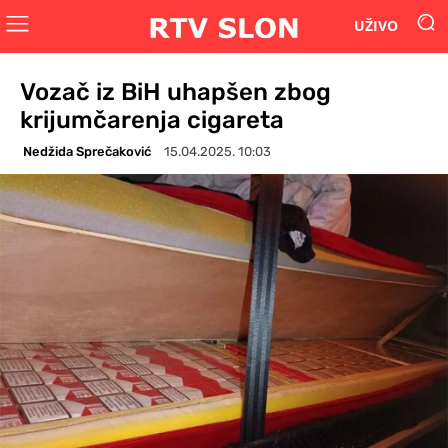
UŽIVO
Vozač iz BiH uhapšen zbog
krijumčarenja cigareta
Nedžida Sprečaković
15.04.2025. 10:03