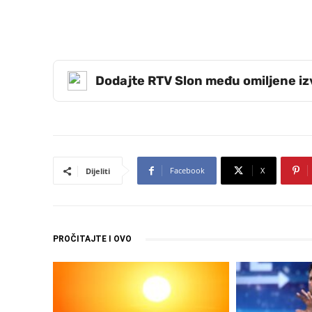
Dodajte RTV Slon među omiljene i
Facebook
X
Dijeliti
PROČITAJTE I OVO