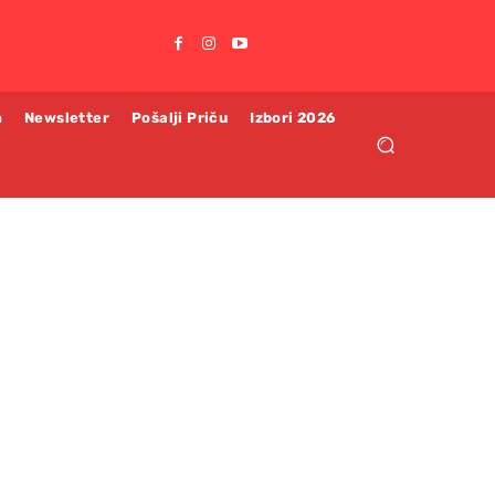
m
Newsletter
Pošalji Priču
Izbori 2026