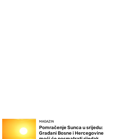
MAGAZIN
Pomračenje Sunca u srijedu:
Građani Bosne i Hercegovine
moći će posmatrati rijedak