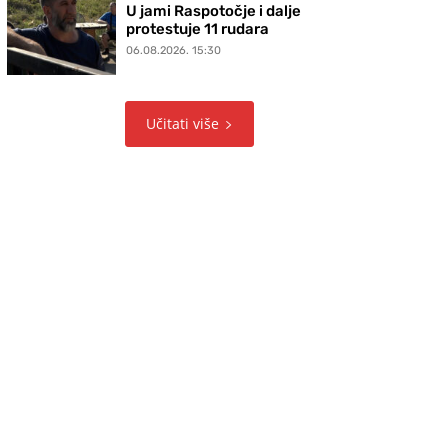
U jami Raspotočje i dalje
protestuje 11 rudara
06.08.2026. 15:30
Učitati više