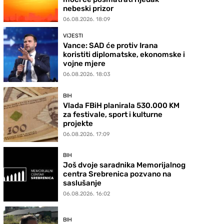
nebeski prizor
06.08.2026. 18:09
VIJESTI
Vance: SAD će protiv Irana
koristiti diplomatske, ekonomske i
vojne mjere
06.08.2026. 18:03
BIH
Vlada FBiH planirala 530.000 KM
za festivale, sport i kulturne
projekte
06.08.2026. 17:09
BIH
Još dvoje saradnika Memorijalnog
centra Srebrenica pozvano na
saslušanje
06.08.2026. 16:02
BIH