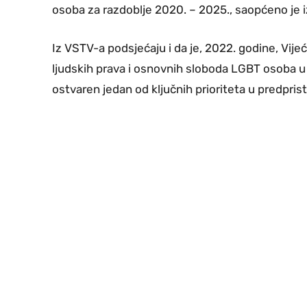
osoba za razdoblje 2020. – 2025., saopćeno je 
Iz VSTV-a podsjećaju i da je, 2022. godine, Vije
ljudskih prava i osnovnih sloboda LGBT osoba u 
ostvaren jedan od ključnih prioriteta u predpris