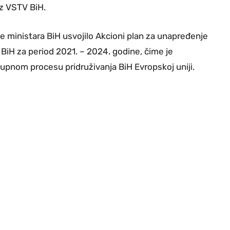
iz VSTV BiH.
će ministara BiH usvojilo Akcioni plan za unapređenje
BiH za period 2021. – 2024. godine, čime je
tupnom procesu pridruživanja BiH Evropskoj uniji.