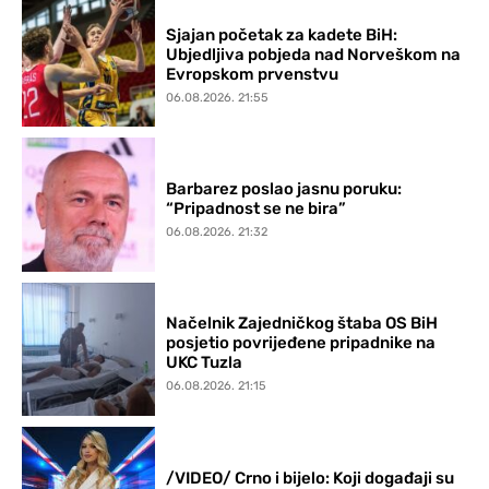
Sjajan početak za kadete BiH:
Ubjedljiva pobjeda nad Norveškom na
Evropskom prvenstvu
06.08.2026. 21:55
Barbarez poslao jasnu poruku:
“Pripadnost se ne bira”
06.08.2026. 21:32
Načelnik Zajedničkog štaba OS BiH
posjetio povrijeđene pripadnike na
UKC Tuzla
06.08.2026. 21:15
/VIDEO/ Crno i bijelo: Koji događaji su