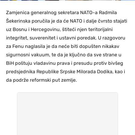
Zamjenica generalnog sekretara NATO-a Radmila
Šekerinska poručila je da će NATO i dalje čvrsto stajati
uz Bosnu i Hercegovinu, štiteći njen teritorijalni
integritet, suverenitet i ustavni poredak. U razgovoru
za Fenu naglasila je da neće biti dopušten nikakav
sigurnosni vakuum, te da je ključno da sve strane u
BiH poštuju vladavinu prava i presudu protiv bivšeg
predsjednika Republike Srpske Milorada Dodika, kao i
da podrže reformski put zemlje.