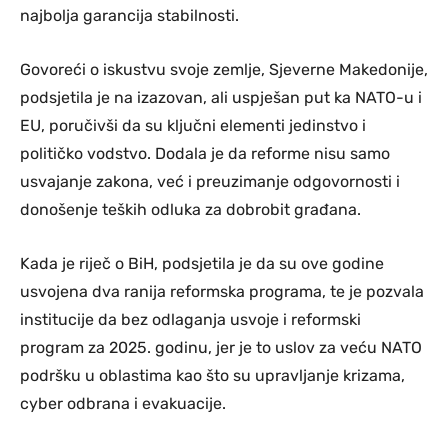
najbolja garancija stabilnosti.
Govoreći o iskustvu svoje zemlje, Sjeverne Makedonije,
podsjetila je na izazovan, ali uspješan put ka NATO-u i
EU, poručivši da su ključni elementi jedinstvo i
političko vodstvo. Dodala je da reforme nisu samo
usvajanje zakona, već i preuzimanje odgovornosti i
donošenje teških odluka za dobrobit građana.
Kada je riječ o BiH, podsjetila je da su ove godine
usvojena dva ranija reformska programa, te je pozvala
institucije da bez odlaganja usvoje i reformski
program za 2025. godinu, jer je to uslov za veću NATO
podršku u oblastima kao što su upravljanje krizama,
cyber odbrana i evakuacije.