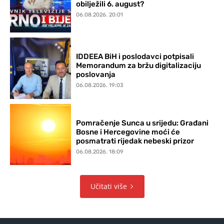
obilježili 6. august?
06.08.2026. 20:01
IDDEEA BiH i poslodavci potpisali
Memorandum za bržu digitalizaciju
poslovanja
06.08.2026. 19:03
Pomračenje Sunca u srijedu: Građani
Bosne i Hercegovine moći će
posmatrati rijedak nebeski prizor
06.08.2026. 18:09
Učitati više