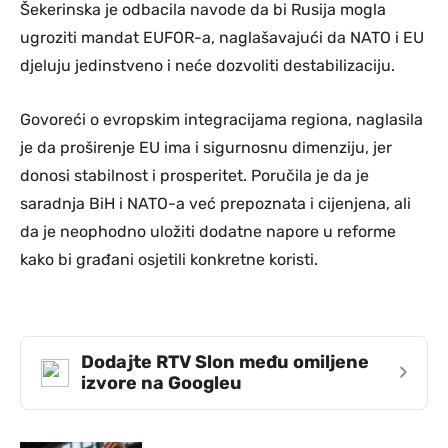
Šekerinska je odbacila navode da bi Rusija mogla
ugroziti mandat EUFOR-a, naglašavajući da NATO i EU
djeluju jedinstveno i neće dozvoliti destabilizaciju.
Govoreći o evropskim integracijama regiona, naglasila
je da proširenje EU ima i sigurnosnu dimenziju, jer
donosi stabilnost i prosperitet. Poručila je da je
saradnja BiH i NATO-a već prepoznata i cijenjena, ali
da je neophodno uložiti dodatne napore u reforme
kako bi građani osjetili konkretne koristi.
Dodajte RTV Slon među omiljene
›
izvore na Googleu