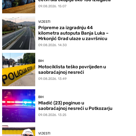
09.08.2026. 15:07
VIJESTI
Pripreme za izgradnju 44
kilometra autoputa Banja Luka –
Mrkonjić Grad ulaze u završnicu
09.08.2026. 14:30
BIH
Motociklista teško povrijeđen u
saobraćajnoj nesreći
09.08.2026. 13:49
BIH
Mladić (23) poginuo u
saobraćajnoj nesreći u Potkozarju
09.08.2026. 13:25
VIJESTI