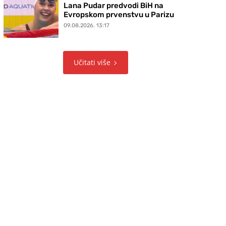
Lana Pudar predvodi BiH na
Evropskom prvenstvu u Parizu
09.08.2026. 13:17
Učitati više