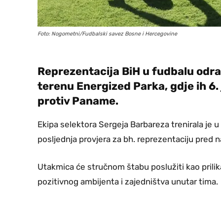
Foto: Nogometni/Fudbalski savez Bosne i Hercegovine
Reprezentacija BiH u fudbalu odradi
terenu Energized Parka, gdje ih 6.
protiv Paname.
Ekipa selektora Sergeja Barbareza trenirala je u 
posljednja provjera za bh. reprezentaciju pred
Utakmica će stručnom štabu poslužiti kao prilika
pozitivnog ambijenta i zajedništva unutar tima.