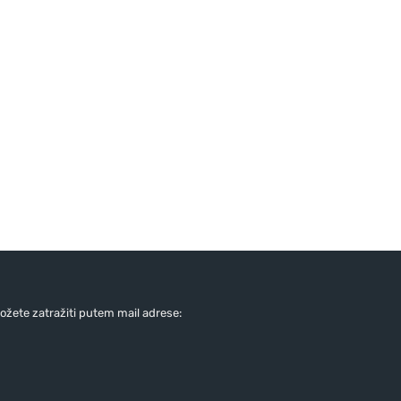
žete zatražiti putem mail adrese: