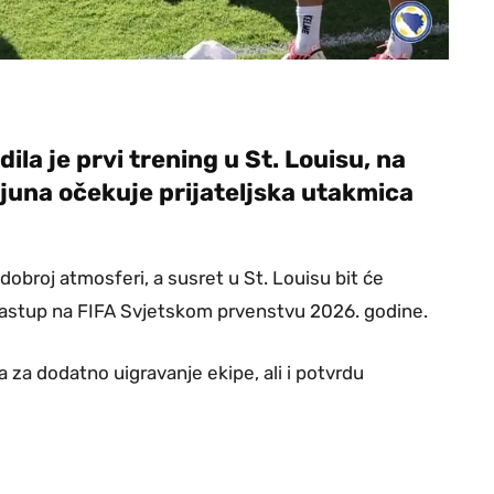
la je prvi trening u St. Louisu, na
 juna očekuje prijateljska utakmica
dobroj atmosferi, a susret u St. Louisu bit će
 nastup na FIFA Svjetskom prvenstvu 2026. godine.
 za dodatno uigravanje ekipe, ali i potvrdu